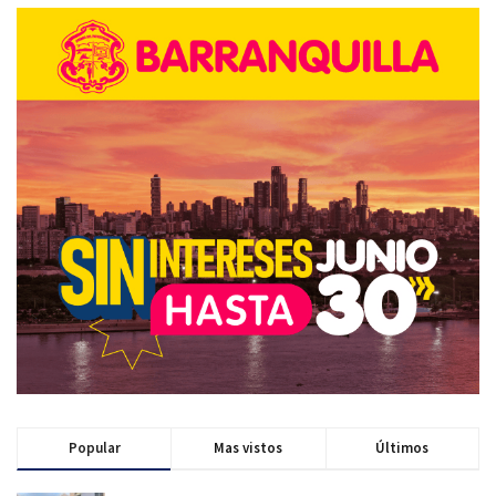
Popular
Mas vistos
Últimos