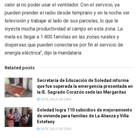
calor al no poder usar el ventilador. Con el servicio, ya
pueden prender el radio desde temprano y en la noche ver
televisión y trabajar al lado de sus parcelas, lo que le
inyecta mucha productividad al campo en esta zona. La
meta es llegar a 1.400 familias en las zonas rurales y
dispersas que pueden conectarse por fin al servicio de
energía eléctrica”, dijo la mandataria.
Related posts
Secretaría de Educación de Soledad informa
que fue superada la emergencia presentada en
la IE. Sagrado Corazón sede las Margaritas
30 DE JULIO DE 2026
Soledad logra 110 subsidios de mejoramiento
de vivienda para familias de La Alianza y Villa
Estefany
30 DE JULIO DE 2026