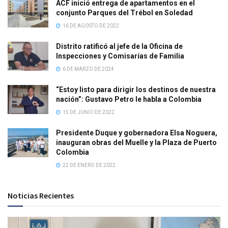
ACF inició entrega de apartamentos en el
conjunto Parques del Trébol en Soledad
16 DE AGOSTO DE 2022
Distrito ratificó al jefe de la Oficina de
Inspecciones y Comisarías de Familia
6 DE MARZO DE 2024
“Estoy listo para dirigir los destinos de nuestra
nación”: Gustavo Petro le habla a Colombia
15 DE JUNIO DE 2022
Presidente Duque y gobernadora Elsa Noguera,
inauguran obras del Muelle y la Plaza de Puerto
Colombia
22 DE ENERO DE 2022
Noticias Recientes