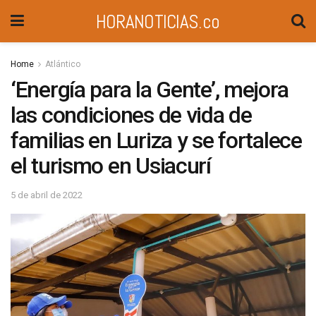
HORANOTICIAS.co
Home
Atlántico
‘Energía para la Gente’, mejora
las condiciones de vida de
familias en Luriza y se fortalece
el turismo en Usiacurí
5 de abril de 2022