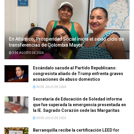
En Atlántico, Prosperidad Social inicia el sexto ciclo de
transferencias de Colombia Mayor
3 DE AGOSTO DE 2026
Escándalo sacude al Partido Republicano:
congresista aliado de Trump enfrenta graves
acusaciones de abuso doméstico
30 DE JULIO DE 2026
Secretaría de Educación de Soledad informa
que fue superada la emergencia presentada en
la IE. Sagrado Corazón sede las Margaritas
30 DE JULIO DE 2026
Barranquilla recibe la certificación LEED for