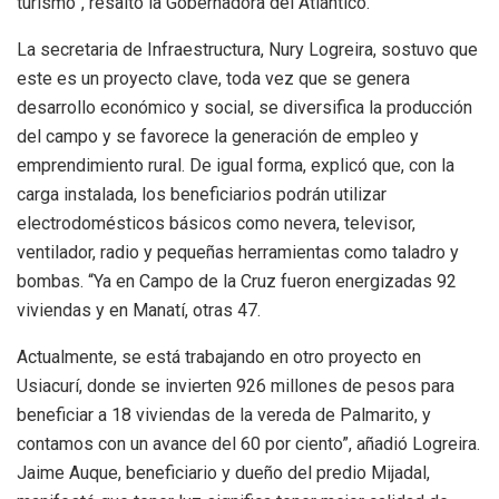
turismo”, resaltó la Gobernadora del Atlántico.
La secretaria de Infraestructura, Nury Logreira, sostuvo que
este es un proyecto clave, toda vez que se genera
desarrollo económico y social, se diversifica la producción
del campo y se favorece la generación de empleo y
emprendimiento rural. De igual forma, explicó que, con la
carga instalada, los beneficiarios podrán utilizar
electrodomésticos básicos como nevera, televisor,
ventilador, radio y pequeñas herramientas como taladro y
bombas. “Ya en Campo de la Cruz fueron energizadas 92
viviendas y en Manatí, otras 47.
Actualmente, se está trabajando en otro proyecto en
Usiacurí, donde se invierten 926 millones de pesos para
beneficiar a 18 viviendas de la vereda de Palmarito, y
contamos con un avance del 60 por ciento”, añadió Logreira.
Jaime Auque, beneficiario y dueño del predio Mijadal,