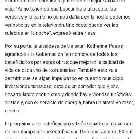
manifestó que tener luz significa tener mejor calidad de
vida. “Ya no tenemos que buscar hielo al pueblo, las
verduras y la carne no se nos dañan, en la noche podemos
ver noticias en la televisión. Uno hasta puede ver las
culebras en la noche”, expresó entre risas.
Por su parte, la alcaldesa de Usiacurí, Katherine Pasos,
agradeció a la Gobernación “en nombre de todos los
beneficiarios por estas obras que mejoran la calidad de
vida de cada uno de los usuarios. También esto va a
permitir que se sigan impulsando en nuestro municipio
inversiones turísticas, este es un corredor que viene
desarrollando ecoturismo y donde hay viviendas turísticas
rurales y, con el servicio de energía, habrá un atractivo más”,
señaló.
El programa de electrificación está financiado con recursos
de la estampilla Proelectrificación Rural por valor de 50 mil