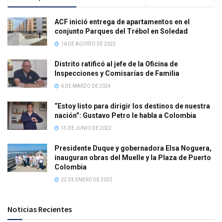
ACF inició entrega de apartamentos en el
conjunto Parques del Trébol en Soledad
16 DE AGOSTO DE 2022
Distrito ratificó al jefe de la Oficina de
Inspecciones y Comisarías de Familia
6 DE MARZO DE 2024
“Estoy listo para dirigir los destinos de nuestra
nación”: Gustavo Petro le habla a Colombia
15 DE JUNIO DE 2022
Presidente Duque y gobernadora Elsa Noguera,
inauguran obras del Muelle y la Plaza de Puerto
Colombia
22 DE ENERO DE 2022
Noticias Recientes