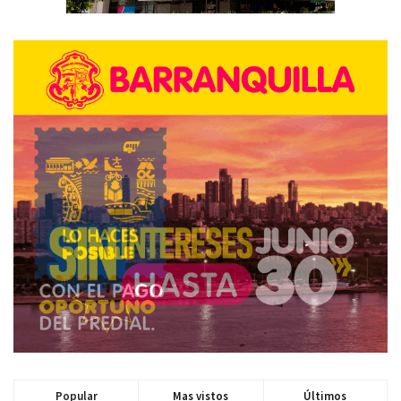
Popular
Mas vistos
Últimos