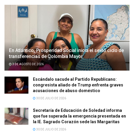
En Atlántico, Prosperidad Social inicia el sexto ciclo de
transferencias de Colombia Mayor
3 DE AGOSTO DE 2026
Escándalo sacude al Partido Republicano:
congresista aliado de Trump enfrenta graves
acusaciones de abuso doméstico
30 DE JULIO DE 2026
Secretaría de Educación de Soledad informa
que fue superada la emergencia presentada en
la IE. Sagrado Corazón sede las Margaritas
30 DE JULIO DE 2026