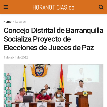
HORANOTICIAS.co
Home
Locales
Concejo Distrital de Barranquilla
Socializa Proyecto de
Elecciones de Jueces de Paz
1 de abril de 2022