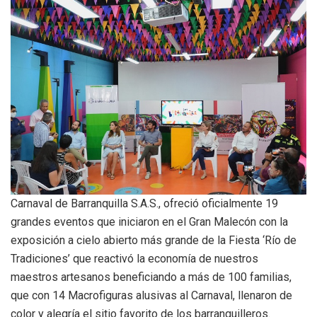
Carnaval de Barranquilla S.A.S., ofreció oficialmente 19
grandes eventos que iniciaron en el Gran Malecón con la
exposición a cielo abierto más grande de la Fiesta ‘Río de
Tradiciones’ que reactivó la economía de nuestros
maestros artesanos beneficiando a más de 100 familias,
que con 14 Macrofiguras alusivas al Carnaval, llenaron de
color y alegría el sitio favorito de los barranquilleros.