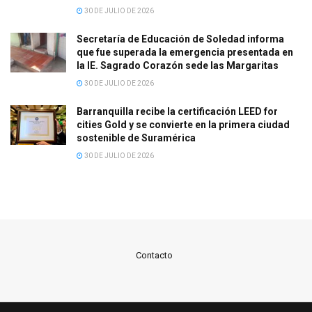
30 DE JULIO DE 2026
Secretaría de Educación de Soledad informa
que fue superada la emergencia presentada en
la IE. Sagrado Corazón sede las Margaritas
30 DE JULIO DE 2026
Barranquilla recibe la certificación LEED for
cities Gold y se convierte en la primera ciudad
sostenible de Suramérica
30 DE JULIO DE 2026
Contacto