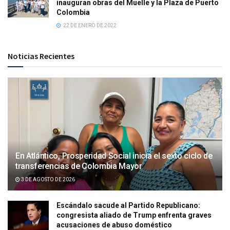
inauguran obras del Muelle y la Plaza de Puerto
Colombia
22 DE ENERO DE 2022
Noticias Recientes
En Atlántico, Prosperidad Social inicia el sexto ciclo de
transferencias de Colombia Mayor
3 DE AGOSTO DE 2026
Escándalo sacude al Partido Republicano:
congresista aliado de Trump enfrenta graves
acusaciones de abuso doméstico