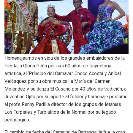
Homenajeamos en vida de los grandes embajadores de la
Fiesta, a Gloria Peña por sus 60 años de trayectoria
artística, al ‘Príncipe del Carnaval’ Checo Acosta y Aníbal
Velásquez por su obra musical; a María del Carmen
Meléndez y su danza El Gusano por 40 años de tradición, a
Juventino Ojito por su aporte al folclor y homenaje póstumo
al profe Renny Padilla director de los grupos de letanías
Los Turpiales y Turpialitos de la Normal por su legado
pedagógico.
El cambio de fecha del Carnaval de Barranquilla fue la gran