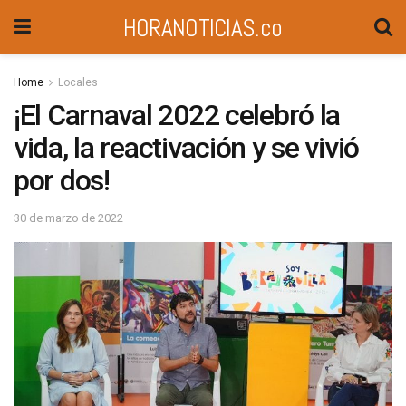
HORANOTICIAS.co
Home
Locales
¡El Carnaval 2022 celebró la
vida, la reactivación y se vivió
por dos!
30 de marzo de 2022