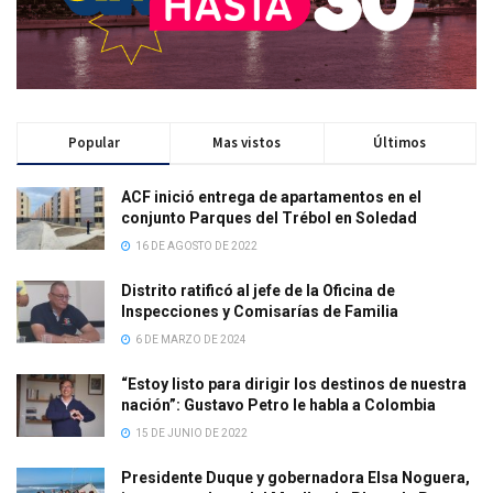
Popular
Mas vistos
Últimos
ACF inició entrega de apartamentos en el
conjunto Parques del Trébol en Soledad
16 DE AGOSTO DE 2022
Distrito ratificó al jefe de la Oficina de
Inspecciones y Comisarías de Familia
6 DE MARZO DE 2024
“Estoy listo para dirigir los destinos de nuestra
nación”: Gustavo Petro le habla a Colombia
15 DE JUNIO DE 2022
Presidente Duque y gobernadora Elsa Noguera,