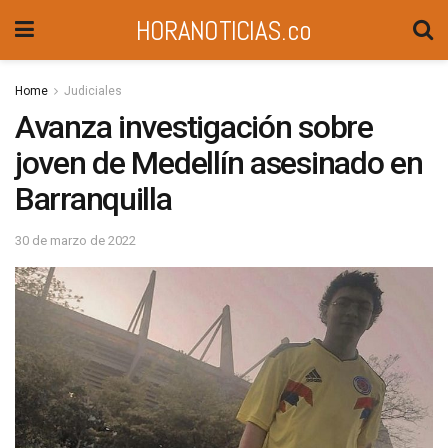
HORANOTICIAS.co
Home
Judiciales
Avanza investigación sobre
joven de Medellín asesinado en
Barranquilla
30 de marzo de 2022