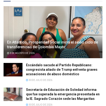
En Atlántico, Prosperidad Social inicia el sexto ciclo de
transferencias de Colombia Mayor
3 DE AGOSTO DE 2026
Escándalo sacude al Partido Republicano:
congresista aliado de Trump enfrenta graves
acusaciones de abuso doméstico
30 DE JULIO DE 2026
Secretaría de Educación de Soledad informa
que fue superada la emergencia presentada en
la IE. Sagrado Corazón sede las Margaritas
30 DE JULIO DE 2026