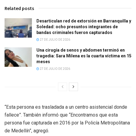
Related posts
Desarticulan red de extorsión en Barranquilla y
Soledad: ocho presuntos integrantes de
bandas criminales fueron capturados
27 DE JULIO DE 2026
Una cirugía de senos y abdomen terminó en
tragedia: Sara Milena es la cuarta víctima en 15
meses
27 DE JULIO DE 2026
“Esta persona es trasladada a un centro asistencial donde
fallece”. También informó que “Encontramos que esta
persona fue capturada en 2016 por la Policía Metropolitana
de Medellín”, agregó.