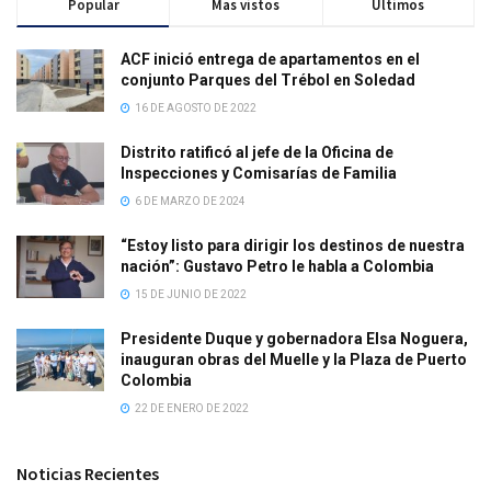
Popular
Mas vistos
Últimos
ACF inició entrega de apartamentos en el
conjunto Parques del Trébol en Soledad
16 DE AGOSTO DE 2022
Distrito ratificó al jefe de la Oficina de
Inspecciones y Comisarías de Familia
6 DE MARZO DE 2024
“Estoy listo para dirigir los destinos de nuestra
nación”: Gustavo Petro le habla a Colombia
15 DE JUNIO DE 2022
Presidente Duque y gobernadora Elsa Noguera,
inauguran obras del Muelle y la Plaza de Puerto
Colombia
22 DE ENERO DE 2022
Noticias Recientes