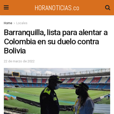
HORANOTICIAS.co
Home
Locales
Barranquilla, lista para alentar a
Colombia en su duelo contra
Bolivia
22 de marzo de 2022