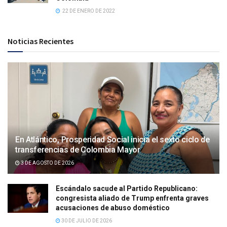
22 DE ENERO DE 2022
Noticias Recientes
En Atlántico, Prosperidad Social inicia el sexto ciclo de
transferencias de Colombia Mayor
3 DE AGOSTO DE 2026
Escándalo sacude al Partido Republicano:
congresista aliado de Trump enfrenta graves
acusaciones de abuso doméstico
30 DE JULIO DE 2026