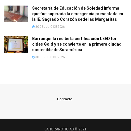
Secretaría de Educación de Soledad informa
que fue superada la emergencia presentada en
la IE. Sagrado Corazón sede las Margaritas
30 DE JULIO DE 2026
Barranquilla recibe la certificación LEED for
cities Gold y se convierte en la primera ciudad
sostenible de Suramérica
30 DE JULIO DE 2026
Contacto
LAHORANOTICIAS © 2021