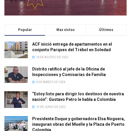
Popular
Mas vistos
Últimos
ACF inició entrega de apartamentos en el
conjunto Parques del Trébol en Soledad
16 DE AGOSTO DE 2022
Distrito ratificó al jefe de la Oficina de
Inspecciones y Comisarías de Familia
6 DE MARZO DE 2024
“Estoy listo para dirigir los destinos de nuestra
nación”: Gustavo Petro le habla a Colombia
15 DE JUNIO DE 2022
Presidente Duque y gobernadora Elsa Noguera,
inauguran obras del Muelle y la Plaza de Puerto
Colombia