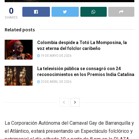
0
SHARES
Related posts
Colombia despide a Totó La Momposina, la
voz eterna del folclor caribeño
19 DE MAYO DE 2026
La televisión pública se consagró con 24
reconocimientos en los Premios India Catalina
20 DE ABRIL DE 2026
La Corporación Autónoma del Carnaval Gay de Barranquilla y
el Atlántico, estará presentando un Espectáculo folclórico y