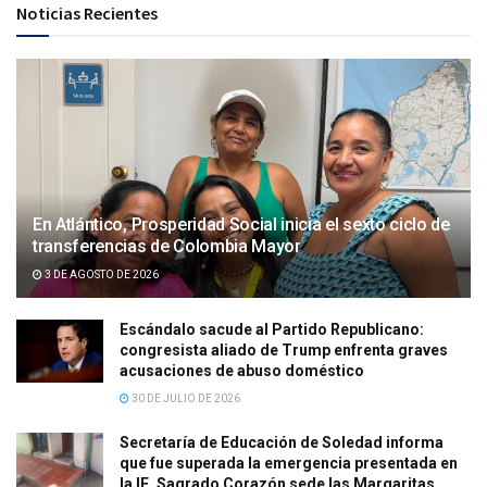
Noticias Recientes
En Atlántico, Prosperidad Social inicia el sexto ciclo de
transferencias de Colombia Mayor
3 DE AGOSTO DE 2026
Escándalo sacude al Partido Republicano:
congresista aliado de Trump enfrenta graves
acusaciones de abuso doméstico
30 DE JULIO DE 2026
Secretaría de Educación de Soledad informa
que fue superada la emergencia presentada en
la IE. Sagrado Corazón sede las Margaritas