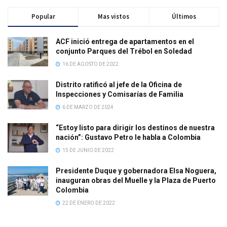
Popular
Mas vistos
Últimos
ACF inició entrega de apartamentos en el
conjunto Parques del Trébol en Soledad
16 DE AGOSTO DE 2022
Distrito ratificó al jefe de la Oficina de
Inspecciones y Comisarías de Familia
6 DE MARZO DE 2024
“Estoy listo para dirigir los destinos de nuestra
nación”: Gustavo Petro le habla a Colombia
15 DE JUNIO DE 2022
Presidente Duque y gobernadora Elsa Noguera,
inauguran obras del Muelle y la Plaza de Puerto
Colombia
22 DE ENERO DE 2022