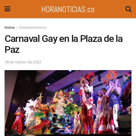
HORANOTICIAS.co
Home
Entretenimiento
Carnaval Gay en la Plaza de la
Paz
18 de marzo de 2022