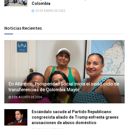
Colombia
22 DE ENERO DE 2022
Noticias Recientes
En Atlántico, Prosperidad Social inicia el sexto ciclo de
transferencias de Colombia Mayor
3 DE AGOSTO DE 2026
Escándalo sacude al Partido Republicano:
congresista aliado de Trump enfrenta graves
acusaciones de abuso doméstico