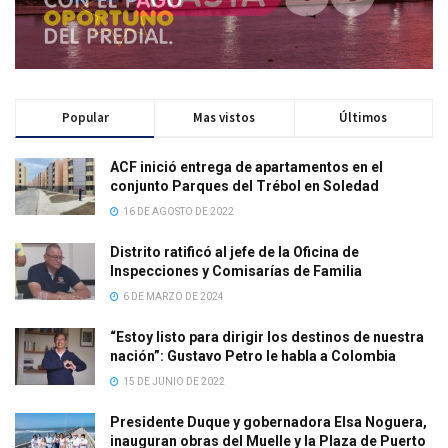
Popular
Mas vistos
Últimos
ACF inició entrega de apartamentos en el
conjunto Parques del Trébol en Soledad
16 DE AGOSTO DE 2022
Distrito ratificó al jefe de la Oficina de
Inspecciones y Comisarías de Familia
6 DE MARZO DE 2024
“Estoy listo para dirigir los destinos de nuestra
nación”: Gustavo Petro le habla a Colombia
15 DE JUNIO DE 2022
Presidente Duque y gobernadora Elsa Noguera,
inauguran obras del Muelle y la Plaza de Puerto