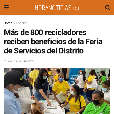
HORANOTICIAS.co
Home
Locales
Más de 800 recicladores
reciben beneficios de la Feria
de Servicios del Distrito
16 de marzo de 2022