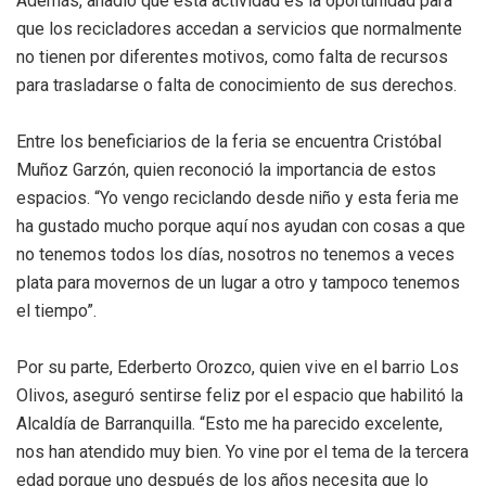
Además, añadió que esta actividad es la oportunidad para
que los recicladores accedan a servicios que normalmente
no tienen por diferentes motivos, como falta de recursos
para trasladarse o falta de conocimiento de sus derechos.
Entre los beneficiarios de la feria se encuentra Cristóbal
Muñoz Garzón, quien reconoció la importancia de estos
espacios. “Yo vengo reciclando desde niño y esta feria me
ha gustado mucho porque aquí nos ayudan con cosas a que
no tenemos todos los días, nosotros no tenemos a veces
plata para movernos de un lugar a otro y tampoco tenemos
el tiempo”.
Por su parte, Ederberto Orozco, quien vive en el barrio Los
Olivos, aseguró sentirse feliz por el espacio que habilitó la
Alcaldía de Barranquilla. “Esto me ha parecido excelente,
nos han atendido muy bien. Yo vine por el tema de la tercera
edad porque uno después de los años necesita que lo