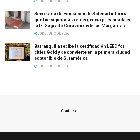
30 DE JULIO DE 2026
Secretaría de Educación de Soledad informa
que fue superada la emergencia presentada en
la IE. Sagrado Corazón sede las Margaritas
30 DE JULIO DE 2026
Barranquilla recibe la certificación LEED for
cities Gold y se convierte en la primera ciudad
sostenible de Suramérica
30 DE JULIO DE 2026
Contacto