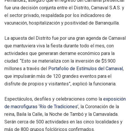
Fernández, aseguró que el regreso del Carnaval presencial
fue una decisión conjunta entre el Distrito, Carnaval S.A.S. y
el sector privado, respaldada por los indicadores de
vacunación, hospitalización y positividad de Barranquilla.
La apuesta del Distrito fue por una gran agenda de Carnaval
que mantuviera viva la fiesta durante todo el mes, con
actividades que generaran derrame económico para la
ciudad. “Esto se materializa con la inversión de $5.900
millones a través del
Portafolio de Estímulos del Carnaval
,
que impulsarán más de 120 grandes eventos para el
disfrute de propios y visitantes”, explicó la funcionaria.
Espectáculos, desfiles y celebraciones como la
exposición
de macrofiguras ‘Río de Tradiciones’
, la Coronación de la
reina, Baila la Calle, la Noche de Tambó y la Carnavalada.
Serán cerca de 500 actividades en las cinco localidades y
más de 800 grupos folclóricos confirmados.