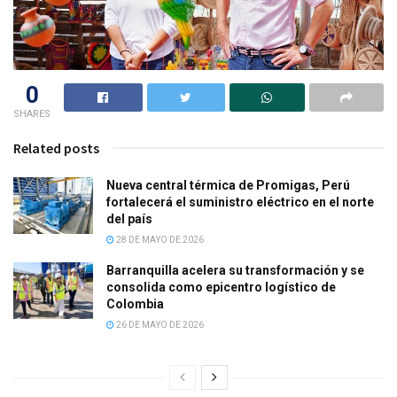
0
SHARES
Related posts
Nueva central térmica de Promigas, Perú
fortalecerá el suministro eléctrico en el norte
del país
28 DE MAYO DE 2026
Barranquilla acelera su transformación y se
consolida como epicentro logístico de
Colombia
26 DE MAYO DE 2026