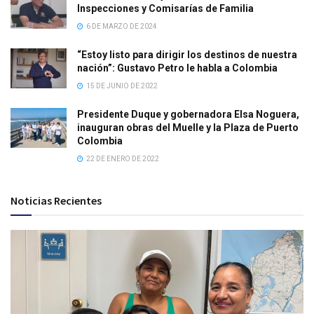
Inspecciones y Comisarías de Familia
6 DE MARZO DE 2024
“Estoy listo para dirigir los destinos de nuestra
nación”: Gustavo Petro le habla a Colombia
15 DE JUNIO DE 2022
Presidente Duque y gobernadora Elsa Noguera,
inauguran obras del Muelle y la Plaza de Puerto
Colombia
22 DE ENERO DE 2022
Noticias Recientes