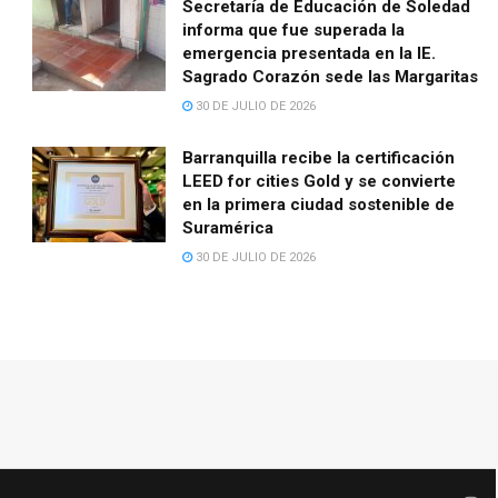
Secretaría de Educación de Soledad
informa que fue superada la
emergencia presentada en la IE.
Sagrado Corazón sede las Margaritas
30 DE JULIO DE 2026
Barranquilla recibe la certificación
LEED for cities Gold y se convierte
en la primera ciudad sostenible de
Suramérica
30 DE JULIO DE 2026