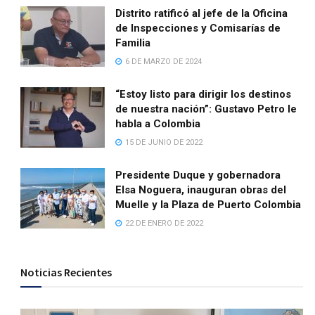
Distrito ratificó al jefe de la Oficina
de Inspecciones y Comisarías de
Familia
6 DE MARZO DE 2024
“Estoy listo para dirigir los destinos
de nuestra nación”: Gustavo Petro le
habla a Colombia
15 DE JUNIO DE 2022
Presidente Duque y gobernadora
Elsa Noguera, inauguran obras del
Muelle y la Plaza de Puerto Colombia
22 DE ENERO DE 2022
Noticias Recientes