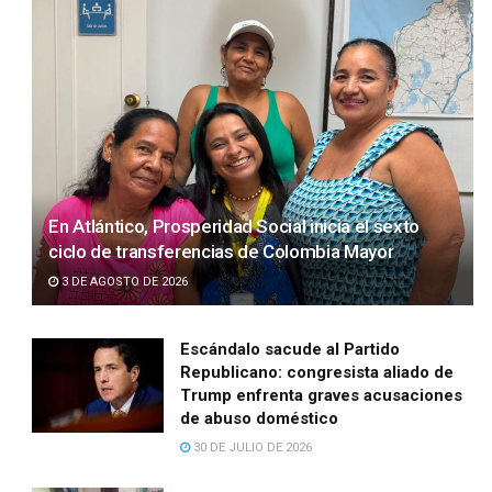
En Atlántico, Prosperidad Social inicia el sexto
ciclo de transferencias de Colombia Mayor
3 DE AGOSTO DE 2026
Escándalo sacude al Partido
Republicano: congresista aliado de
Trump enfrenta graves acusaciones
de abuso doméstico
30 DE JULIO DE 2026