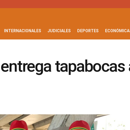
INTERNACIONALES
JUDICIALES
DEPORTES
ECONÓMICA
 entrega tapabocas 