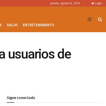
jueves, agosto 6, 2026
Login
S
SALUD
ENTRETENIMIENTO
a usuarios de
Sigue conectado