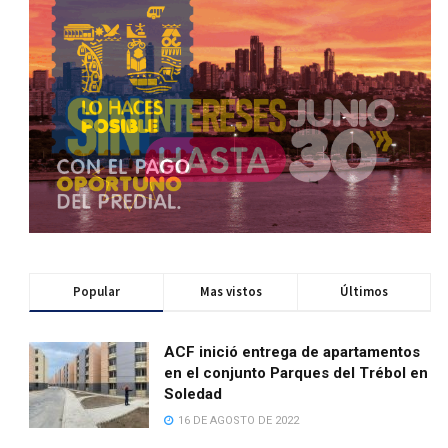
Popular
Mas vistos
Últimos
ACF inició entrega de apartamentos
en el conjunto Parques del Trébol en
Soledad
16 DE AGOSTO DE 2022