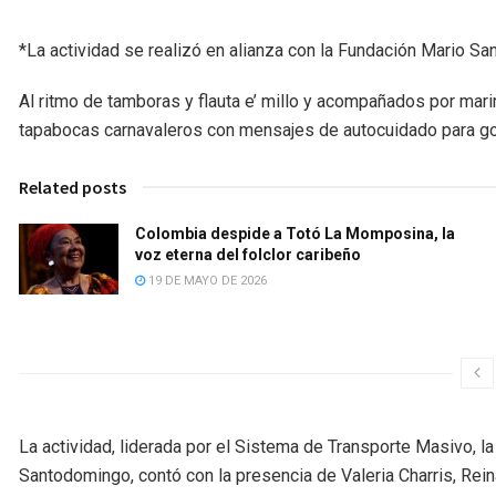
*La actividad se realizó en alianza con la Fundación Mario San
Al ritmo de tamboras y flauta e’ millo y acompañados por mar
tapabocas carnavaleros con mensajes de autocuidado para goz
Related posts
Colombia despide a Totó La Momposina, la
voz eterna del folclor caribeño
19 DE MAYO DE 2026
La actividad, liderada por el Sistema de Transporte Masivo, la 
Santodomingo, contó con la presencia de Valeria Charris, Rei