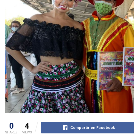
0
4
Compartir en Facebook
SHARES
VIEWS