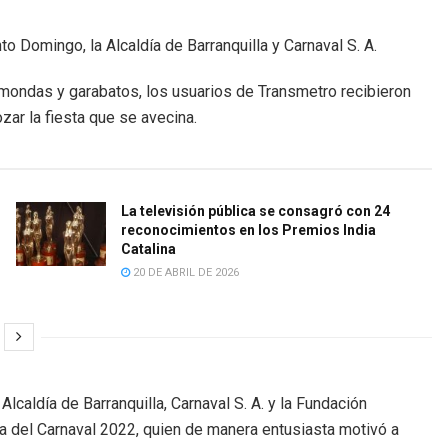
to Domingo, la Alcaldía de Barranquilla y Carnaval S. A.
imondas y garabatos, los usuarios de Transmetro recibieron
ar la fiesta que se avecina.
La televisión pública se consagró con 24
reconocimientos en los Premios India
Catalina
20 DE ABRIL DE 2026
Alcaldía de Barranquilla, Carnaval S. A. y la Fundación
na del Carnaval 2022, quien de manera entusiasta motivó a