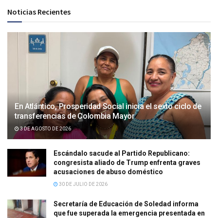
Noticias Recientes
En Atlántico, Prosperidad Social inicia el sexto ciclo de
transferencias de Colombia Mayor
3 DE AGOSTO DE 2026
Escándalo sacude al Partido Republicano:
congresista aliado de Trump enfrenta graves
acusaciones de abuso doméstico
30 DE JULIO DE 2026
Secretaría de Educación de Soledad informa
que fue superada la emergencia presentada en