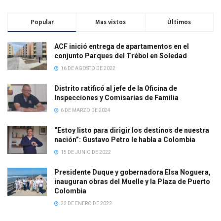
Popular
Mas vistos
Últimos
ACF inició entrega de apartamentos en el
conjunto Parques del Trébol en Soledad
16 DE AGOSTO DE 2022
Distrito ratificó al jefe de la Oficina de
Inspecciones y Comisarías de Familia
6 DE MARZO DE 2024
“Estoy listo para dirigir los destinos de nuestra
nación”: Gustavo Petro le habla a Colombia
15 DE JUNIO DE 2022
Presidente Duque y gobernadora Elsa Noguera,
inauguran obras del Muelle y la Plaza de Puerto
Colombia
22 DE ENERO DE 2022