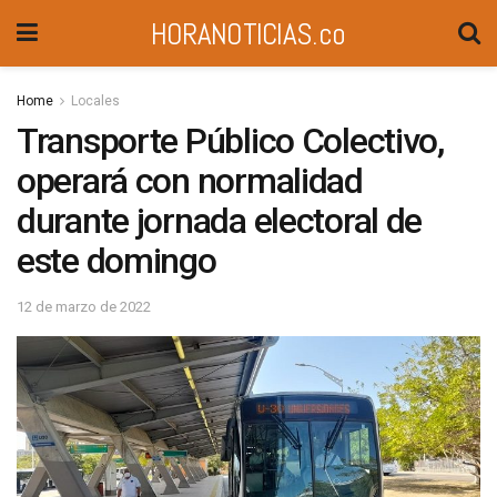
HORANOTICIAS.co
Home
Locales
Transporte Público Colectivo,
operará con normalidad
durante jornada electoral de
este domingo
12 de marzo de 2022