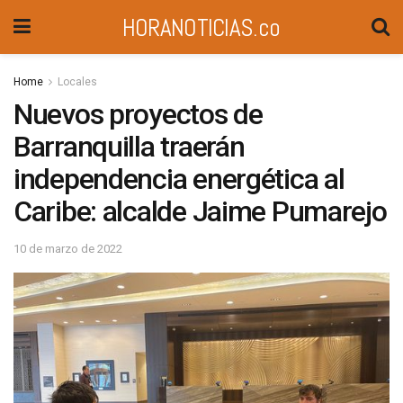
HORANOTICIAS.co
Home
Locales
Nuevos proyectos de
Barranquilla traerán
independencia energética al
Caribe: alcalde Jaime Pumarejo
10 de marzo de 2022