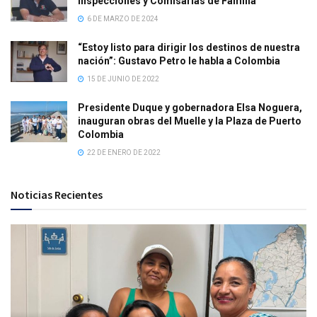
Inspecciones y Comisarías de Familia
6 DE MARZO DE 2024
“Estoy listo para dirigir los destinos de nuestra
nación”: Gustavo Petro le habla a Colombia
15 DE JUNIO DE 2022
Presidente Duque y gobernadora Elsa Noguera,
inauguran obras del Muelle y la Plaza de Puerto
Colombia
22 DE ENERO DE 2022
Noticias Recientes