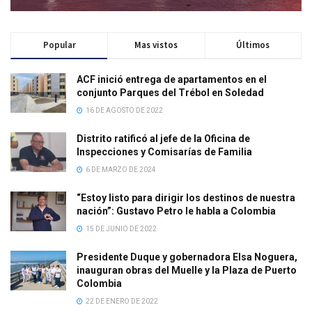
Popular
Mas vistos
Últimos
ACF inició entrega de apartamentos en el
conjunto Parques del Trébol en Soledad
16 DE AGOSTO DE 2022
Distrito ratificó al jefe de la Oficina de
Inspecciones y Comisarías de Familia
6 DE MARZO DE 2024
“Estoy listo para dirigir los destinos de nuestra
nación”: Gustavo Petro le habla a Colombia
15 DE JUNIO DE 2022
Presidente Duque y gobernadora Elsa Noguera,
inauguran obras del Muelle y la Plaza de Puerto
Colombia
22 DE ENERO DE 2022