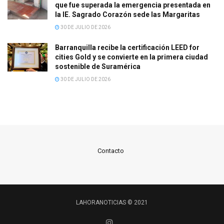
que fue superada la emergencia presentada en
la IE. Sagrado Corazón sede las Margaritas
30 DE JULIO DE 2026
Barranquilla recibe la certificación LEED for
cities Gold y se convierte en la primera ciudad
sostenible de Suramérica
30 DE JULIO DE 2026
Contacto
LAHORANOTICIAS © 2021