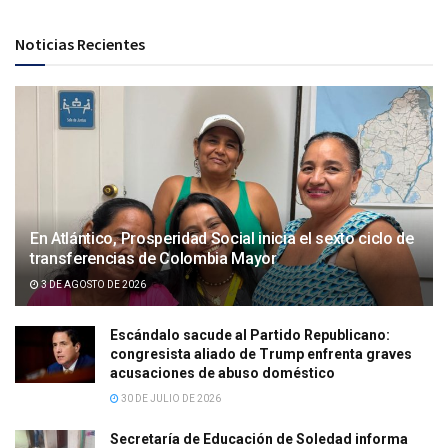
Noticias Recientes
En Atlántico, Prosperidad Social inicia el sexto ciclo de
transferencias de Colombia Mayor
3 DE AGOSTO DE 2026
Escándalo sacude al Partido Republicano:
congresista aliado de Trump enfrenta graves
acusaciones de abuso doméstico
30 DE JULIO DE 2026
Secretaría de Educación de Soledad informa