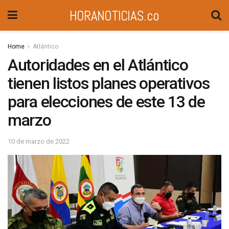
HORANOTICIAS.co
Home
Atlántico
Autoridades en el Atlántico
tienen listos planes operativos
para elecciones de este 13 de
marzo
10 de marzo de 2022