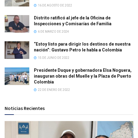
16 DE AGOSTO DE 2022
Distrito ratificó al jefe de la Oficina de
Inspecciones y Comisarías de Familia
6 DE MARZO DE 2024
“Estoy listo para dirigir los destinos de nuestra
nación”: Gustavo Petro le habla a Colombia
15 DE JUNIO DE 2022
Presidente Duque y gobernadora Elsa Noguera,
inauguran obras del Muelle y la Plaza de Puerto
Colombia
22 DE ENERO DE 2022
Noticias Recientes