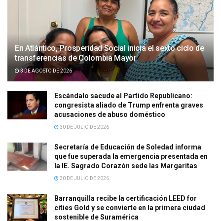
En Atlántico, Prosperidad Social inicia el sexto ciclo de
transferencias de Colombia Mayor
3 DE AGOSTO DE 2026
Escándalo sacude al Partido Republicano:
congresista aliado de Trump enfrenta graves
acusaciones de abuso doméstico
30 DE JULIO DE 2026
Secretaría de Educación de Soledad informa
que fue superada la emergencia presentada en
la IE. Sagrado Corazón sede las Margaritas
30 DE JULIO DE 2026
Barranquilla recibe la certificación LEED for
cities Gold y se convierte en la primera ciudad
sostenible de Suramérica