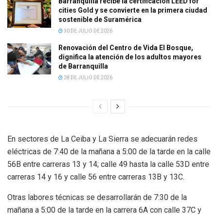
Barranquilla recibe la certificación LEED for
cities Gold y se convierte en la primera ciudad
sostenible de Suramérica
30 DE JULIO DE 2026
Renovación del Centro de Vida El Bosque,
dignifica la atención de los adultos mayores
de Barranquilla
28 DE JULIO DE 2026
En sectores de La Ceiba y La Sierra se adecuarán redes
eléctricas de 7:40 de la mañana a 5:00 de la tarde en la calle
56B entre carreras 13 y 14; calle 49 hasta la calle 53D entre
carreras 14 y 16 y calle 56 entre carreras 13B y 13C.
Otras labores técnicas se desarrollarán de 7:30 de la
mañana a 5:00 de la tarde en la carrera 6A con calle 37C y