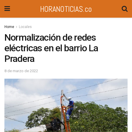
HORANOTICIAS.co
Home
Locales
Normalización de redes
eléctricas en el barrio La
Pradera
8 de marzo de 2022