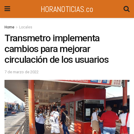
HORANOTICIAS.co
Home
Locales
Transmetro implementa
cambios para mejorar
circulación de los usuarios
7 de marzo de 2022