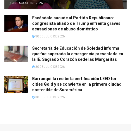
3 DE AGOSTO DE 2026
Escándalo sacude al Partido Republicano:
congresista aliado de Trump enfrenta graves
acusaciones de abuso doméstico
30 DE JULIO DE 2026
Secretaría de Educación de Soledad informa
que fue superada la emergencia presentada en
la IE. Sagrado Corazón sede las Margaritas
30 DE JULIO DE 2026
Barranquilla recibe la certificación LEED for
cities Gold y se convierte en la primera ciudad
sostenible de Suramérica
30 DE JULIO DE 2026