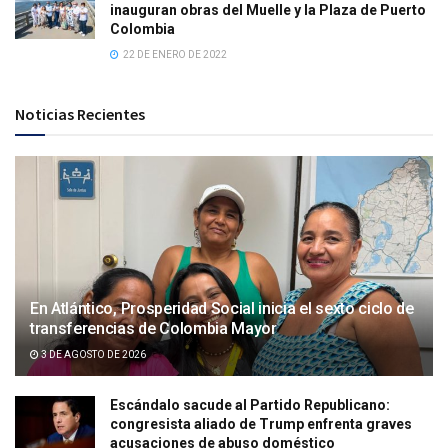
inauguran obras del Muelle y la Plaza de Puerto
Colombia
22 DE ENERO DE 2022
Noticias Recientes
En Atlántico, Prosperidad Social inicia el sexto ciclo de
transferencias de Colombia Mayor
3 DE AGOSTO DE 2026
Escándalo sacude al Partido Republicano:
congresista aliado de Trump enfrenta graves
acusaciones de abuso doméstico