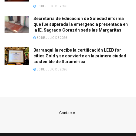
30 DE JULIO DE 2026
Secretaría de Educación de Soledad informa
que fue superada la emergencia presentada en
la IE. Sagrado Corazón sede las Margaritas
30 DE JULIO DE 2026
Barranquilla recibe la certificación LEED for
cities Gold y se convierte en la primera ciudad
sostenible de Suramérica
30 DE JULIO DE 2026
Contacto