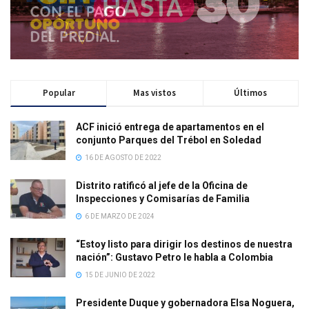
Popular
Mas vistos
Últimos
ACF inició entrega de apartamentos en el
conjunto Parques del Trébol en Soledad
16 DE AGOSTO DE 2022
Distrito ratificó al jefe de la Oficina de
Inspecciones y Comisarías de Familia
6 DE MARZO DE 2024
“Estoy listo para dirigir los destinos de nuestra
nación”: Gustavo Petro le habla a Colombia
15 DE JUNIO DE 2022
Presidente Duque y gobernadora Elsa Noguera,