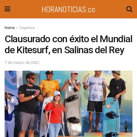
HORANOTICIAS.co
Home
Deportes
Clausurado con éxito el Mundial
de Kitesurf, en Salinas del Rey
7 de marzo de 2022