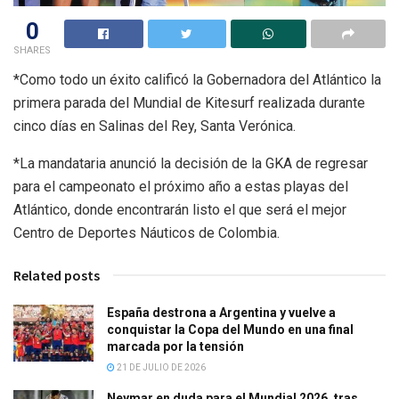
0
SHARES
*Como todo un éxito calificó la Gobernadora del Atlántico la
primera parada del Mundial de Kitesurf realizada durante
cinco días en Salinas del Rey, Santa Verónica.
*La mandataria anunció la decisión de la GKA de regresar
para el campeonato el próximo año a estas playas del
Atlántico, donde encontrarán listo el que será el mejor
Centro de Deportes Náuticos de Colombia.
Related posts
España destrona a Argentina y vuelve a
conquistar la Copa del Mundo en una final
marcada por la tensión
21 DE JULIO DE 2026
Neymar en duda para el Mundial 2026, tras