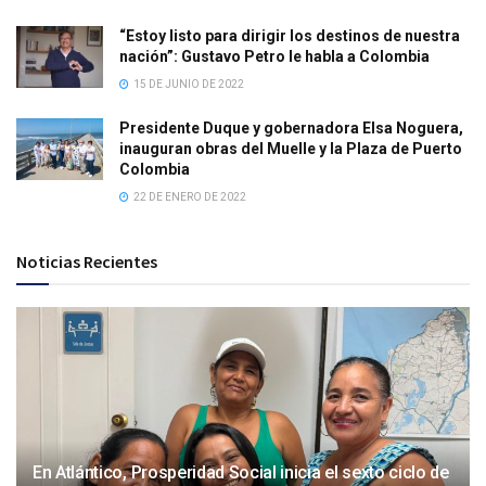
“Estoy listo para dirigir los destinos de nuestra
nación”: Gustavo Petro le habla a Colombia
15 DE JUNIO DE 2022
Presidente Duque y gobernadora Elsa Noguera,
inauguran obras del Muelle y la Plaza de Puerto
Colombia
22 DE ENERO DE 2022
Noticias Recientes
En Atlántico, Prosperidad Social inicia el sexto ciclo de