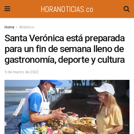
HORANOTICIAS.co
Home
Atlántico
Santa Verónica está preparada
para un fin de semana lleno de
gastronomía, deporte y cultura
5 de marzo de 2022