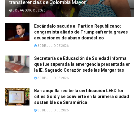
transferencias de Colombia Mayor
3 DE AGOSTO DE 2026
Escándalo sacude al Partido Republicano:
congresista aliado de Trump enfrenta graves
acusaciones de abuso doméstico
30 DE JULIO DE 2026
Secretaría de Educación de Soledad informa
que fue superada la emergencia presentada en
la IE. Sagrado Corazón sede las Margaritas
30 DE JULIO DE 2026
Barranquilla recibe la certificación LEED for
cities Gold y se convierte en la primera ciudad
sostenible de Suramérica
30 DE JULIO DE 2026