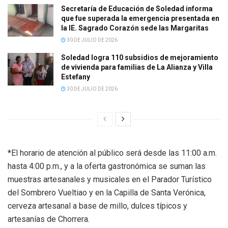
Secretaría de Educación de Soledad informa
que fue superada la emergencia presentada en
la IE. Sagrado Corazón sede las Margaritas
30 DE JULIO DE 2026
Soledad logra 110 subsidios de mejoramiento
de vivienda para familias de La Alianza y Villa
Estefany
30 DE JULIO DE 2026
*El horario de atención al público será desde las 11:00 a.m.
hasta 4:00 p.m., y a la oferta gastronómica se suman las
muestras artesanales y musicales en el Parador Turístico
del Sombrero Vueltiao y en la Capilla de Santa Verónica,
cerveza artesanal a base de millo, dulces típicos y
artesanías de Chorrera.