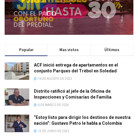
Popular
Mas vistos
Últimos
ACF inició entrega de apartamentos en el
conjunto Parques del Trébol en Soledad
16 DE AGOSTO DE 2022
Distrito ratificó al jefe de la Oficina de
Inspecciones y Comisarías de Familia
6 DE MARZO DE 2024
“Estoy listo para dirigir los destinos de nuestra
nación”: Gustavo Petro le habla a Colombia
15 DE JUNIO DE 2022