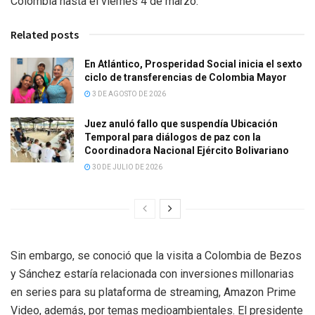
Colombia hasta el viernes 4 de marzo.
Related posts
En Atlántico, Prosperidad Social inicia el sexto
ciclo de transferencias de Colombia Mayor
3 DE AGOSTO DE 2026
Juez anuló fallo que suspendía Ubicación
Temporal para diálogos de paz con la
Coordinadora Nacional Ejército Bolivariano
30 DE JULIO DE 2026
Sin embargo, se conoció que la visita a Colombia de Bezos
y Sánchez estaría relacionada con inversiones millonarias
en series para su plataforma de streaming, Amazon Prime
Video, además, por temas medioambientales. El presidente