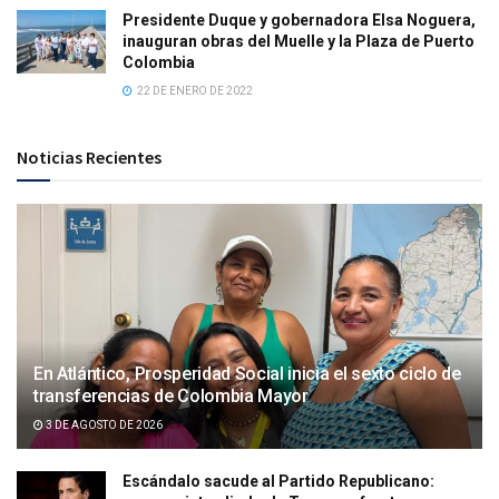
Presidente Duque y gobernadora Elsa Noguera,
inauguran obras del Muelle y la Plaza de Puerto
Colombia
22 DE ENERO DE 2022
Noticias Recientes
En Atlántico, Prosperidad Social inicia el sexto ciclo de
transferencias de Colombia Mayor
3 DE AGOSTO DE 2026
Escándalo sacude al Partido Republicano: