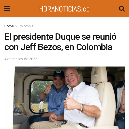
HORANOTICIAS.co
Home
Colombia
El presidente Duque se reunió
con Jeff Bezos, en Colombia
4 de marzo de 2022