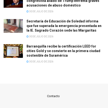
congresista aliado de Trump enfrenta graves
acusaciones de abuso doméstico
30 DE JULIO DE 2026
Secretaría de Educación de Soledad informa
que fue superada la emergencia presentada en
la IE. Sagrado Corazón sede las Margaritas
30 DE JULIO DE 2026
Barranquilla recibe la certificación LEED for
cities Gold y se convierte en la primera ciudad
sostenible de Suramérica
30 DE JULIO DE 2026
Contacto