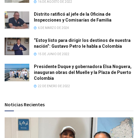
16 DE AGOSTO DE 2022
Distrito ratificó al jefe de la Oficina de
Inspecciones y Comisarías de Familia
6 DE MARZO DE 2024
“Estoy listo para dirigir los destinos de nuestra
nación”: Gustavo Petro le habla a Colombia
15 DE JUNIO DE 2022
Presidente Duque y gobernadora Elsa Noguera,
inauguran obras del Muelle y la Plaza de Puerto
Colombia
22 DE ENERO DE 2022
Noticias Recientes