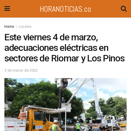
HORANOTICIAS.co
Home
Locales
Este viernes 4 de marzo,
adecuaciones eléctricas en
sectores de Riomar y Los Pinos
3 de marzo de 2022