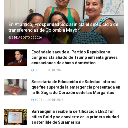
En Atlántico, Prosperidad Social inicia el sexto ciclo de
transferencias de Colombia Mayor
3 DE AGOSTO DE 2026
Escándalo sacude al Partido Republicano:
congresista aliado de Trump enfrenta graves
acusaciones de abuso doméstico
30 DE JULIO DE 2026
Secretaría de Educación de Soledad informa
que fue superada la emergencia presentada en
la IE. Sagrado Corazón sede las Margaritas
30 DE JULIO DE 2026
Barranquilla recibe la certificación LEED for
cities Gold y se convierte en la primera ciudad
sostenible de Suramérica