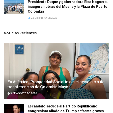
Presidente Duque y gobernadora Elsa Noguera,
inauguran obras del Muelle y la Plaza de Puerto
Colombia
22 DE ENERO DE 2022
Noticias Recientes
En Atlántico, Prosperidad Social inicia el sexto ciclo de
transferencias de Colombia Mayor
3 DE AGOSTO DE 2026
Escándalo sacude al Partido Republicano:
congresista aliado de Trump enfrenta graves