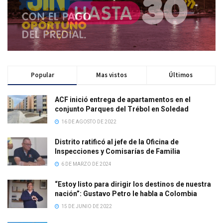
Popular
Mas vistos
Últimos
ACF inició entrega de apartamentos en el
conjunto Parques del Trébol en Soledad
16 DE AGOSTO DE 2022
Distrito ratificó al jefe de la Oficina de
Inspecciones y Comisarías de Familia
6 DE MARZO DE 2024
“Estoy listo para dirigir los destinos de nuestra
nación”: Gustavo Petro le habla a Colombia
15 DE JUNIO DE 2022