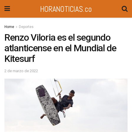
HORANOTICIAS.co
Home
Deportes
Renzo Viloria es el segundo
atlanticense en el Mundial de
Kitesurf
2 de marzo de 2022