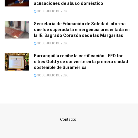
acusaciones de abuso doméstico
30 DE JULIO DE 2026
Secretaría de Educación de Soledad informa
que fue superada la emergencia presentada en
la IE. Sagrado Corazón sede las Margaritas
30 DE JULIO DE 2026
Barranquilla recibe la certificación LEED for
cities Gold y se convierte en la primera ciudad
sostenible de Suramérica
30 DE JULIO DE 2026
Contacto