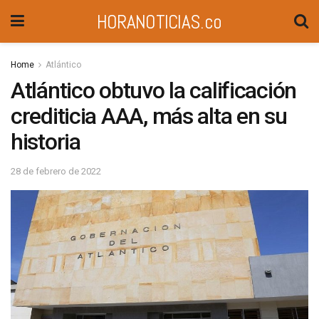
HORANOTICIAS.co
Home
Atlántico
Atlántico obtuvo la calificación
crediticia AAA, más alta en su
historia
28 de febrero de 2022