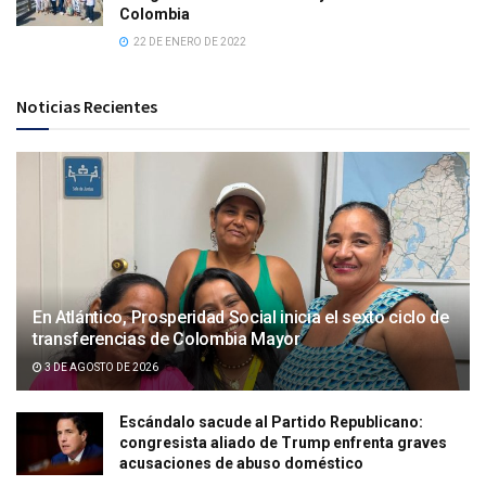
Colombia
22 DE ENERO DE 2022
Noticias Recientes
En Atlántico, Prosperidad Social inicia el sexto ciclo de
transferencias de Colombia Mayor
3 DE AGOSTO DE 2026
Escándalo sacude al Partido Republicano:
congresista aliado de Trump enfrenta graves
acusaciones de abuso doméstico