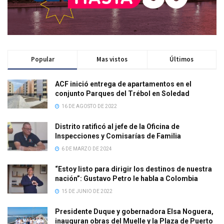
Popular
Mas vistos
Últimos
ACF inició entrega de apartamentos en el
conjunto Parques del Trébol en Soledad
16 DE AGOSTO DE 2022
Distrito ratificó al jefe de la Oficina de
Inspecciones y Comisarías de Familia
6 DE MARZO DE 2024
“Estoy listo para dirigir los destinos de nuestra
nación”: Gustavo Petro le habla a Colombia
15 DE JUNIO DE 2022
Presidente Duque y gobernadora Elsa Noguera,
inauguran obras del Muelle y la Plaza de Puerto