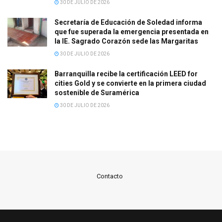
30 DE JULIO DE 2026
Secretaría de Educación de Soledad informa
que fue superada la emergencia presentada en
la IE. Sagrado Corazón sede las Margaritas
30 DE JULIO DE 2026
Barranquilla recibe la certificación LEED for
cities Gold y se convierte en la primera ciudad
sostenible de Suramérica
30 DE JULIO DE 2026
Contacto