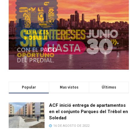
Popular
Mas vistos
Últimos
ACF inició entrega de apartamentos
en el conjunto Parques del Trébol en
Soledad
16 DE AGOSTO DE 2022