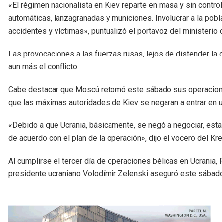
«El régimen nacionalista en Kiev reparte en masa y sin contro
automáticas, lanzagranadas y municiones. Involucrar a la pobla
accidentes y víctimas», puntualizó el portavoz del ministerio
Las provocaciones a las fuerzas rusas, lejos de distender la c
aun más el conflicto.
Cabe destacar que Moscú retomó este sábado sus operaciones 
que las máximas autoridades de Kiev se negaran a entrar en 
«Debido a que Ucrania, básicamente, se negó a negociar, esta
de acuerdo con el plan de la operación», dijo el vocero del Kr
Al cumplirse el tercer día de operaciones bélicas en Ucrania, 
presidente ucraniano Volodímir Zelenski aseguró este sábado 