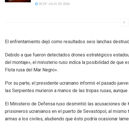
30 DE JULIO DE 2026
El enfrentamiento dejó como resultados seis lanchas destruida
Debido a que fueron detectados drones estratégicos estado
del montaje», el ministerio ruso indica la posibilidad de que 
Flota rusa del Mar Negro».
Por su parte, el presidente ucraniano informó el pasado jueve
las Serpientes murieron a manos de las tropas rusas, aunque a
El Ministerio de Defensa ruso desmintió las acusaciones de 
prisioneros ucranianos en el puerto de Sevastópol, al mismo 
armas a los civiles, aludiendo que ésto podría ocasionar lam