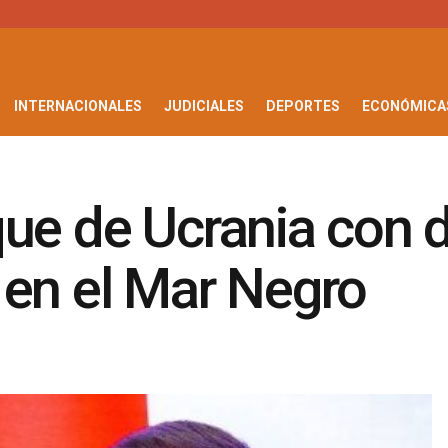
INTERNACIONALES
JUDICIALES
DEPORTES
ECONÓMICA
que de Ucrania con 
 en el Mar Negro