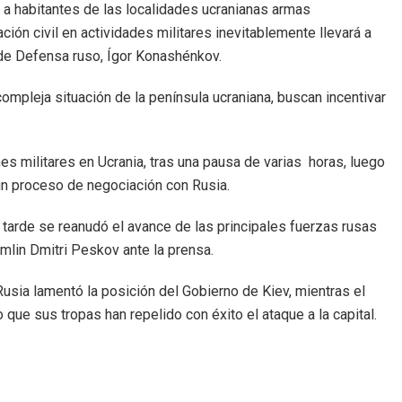
l a habitantes de las localidades ucranianas armas
ción civil en actividades militares inevitablemente llevará a
 de Defensa ruso, Ígor Konashénkov.
ompleja situación de la península ucraniana, buscan incentivar
militares en Ucrania, tras una pausa de varias horas, luego
un proceso de negociación con Rusia.
 tarde se reanudó el avance de las principales fuerzas rusas
emlin Dmitri Peskov ante la prensa.
Rusia lamentó la posición del Gobierno de Kiev, mientras el
que sus tropas han repelido con éxito el ataque a la capital.