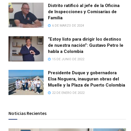
Distrito ratificó al jefe de la Oficina
de Inspecciones y Comisarías de
Familia
6 DE MARZO DE 2024
“Estoy listo para dirigir los destinos
de nuestra nación”: Gustavo Petro le
habla a Colombia
15 DE JUNIO DE 2022
Presidente Duque y gobernadora
Elsa Noguera, inauguran obras del
Muelle y la Plaza de Puerto Colombia
22 DE ENERO DE 2022
Noticias Recientes