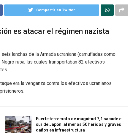
Compartir en Twitter
ición es atacar el régimen nazista
 seis lanchas de la Armada ucraniana (camufladas como
r Negro rusa, las cuales transportaban 82 efectivos
tes.
 ataque era la venganza contra los efectivos ucranianos
prisioneros.
Fuerte terremoto de magnitud 7,1 sacude el
sur de Japón: al menos 50 heridos y graves
daños en infraestructura