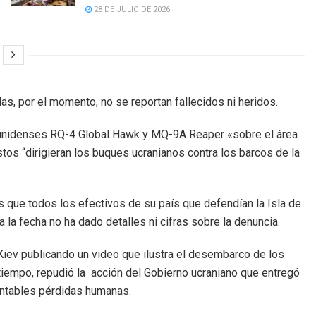
28 DE JULIO DE 2026
s, por el momento, no se reportan fallecidos ni heridos.
unidenses RQ-4 Global Hawk y MQ-9A Reaper «sobre el área
estos “dirigieran los buques ucranianos contra los barcos de la
s que todos los efectivos de su país que defendían la Isla de
 la fecha no ha dado detalles ni cifras sobre la denuncia.
Kiev publicando un video que ilustra el desembarco de los
tiempo, repudió la acción del Gobierno ucraniano que entregó
entables pérdidas humanas.