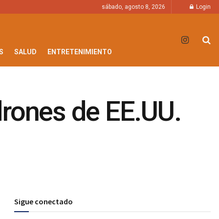
sábado, agosto 8, 2026
Login
S
SALUD
ENTRETENIMIENTO
drones de EE.UU.
Sigue conectado