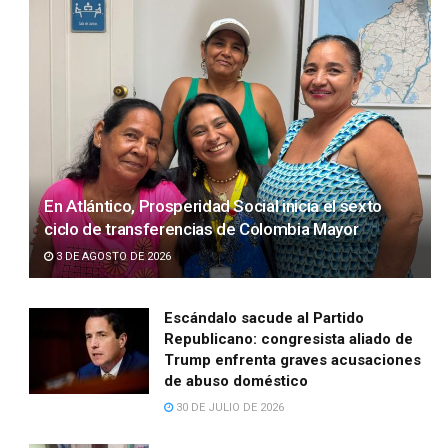
En Atlántico, Prosperidad Social inicia el sexto
ciclo de transferencias de Colombia Mayor
3 DE AGOSTO DE 2026
Escándalo sacude al Partido
Republicano: congresista aliado de
Trump enfrenta graves acusaciones
de abuso doméstico
30 DE JULIO DE 2026