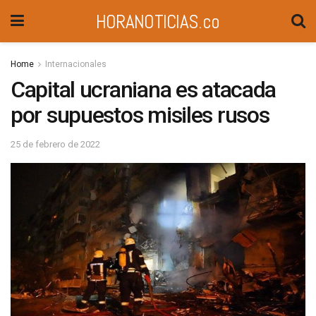
HORANOTICIAS.co
Home
Internacionales
Capital ucraniana es atacada
por supuestos misiles rusos
25 de febrero de 2022