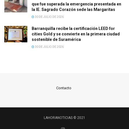
que fue superada la emergencia presentada en
la IE. Sagrado Corazón sede las Margaritas
30 DE JULIO DE 2026
Barranquilla recibe la certificación LEED for
cities Gold y se convierte en la primera ciudad
sostenible de Suramérica
30 DE JULIO DE 2026
Contacto
LAHORANOTICIAS © 2021