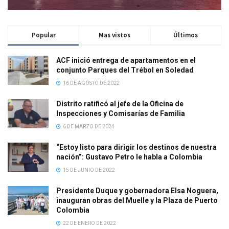
Popular
Mas vistos
Últimos
ACF inició entrega de apartamentos en el
conjunto Parques del Trébol en Soledad
16 DE AGOSTO DE 2022
Distrito ratificó al jefe de la Oficina de
Inspecciones y Comisarías de Familia
6 DE MARZO DE 2024
“Estoy listo para dirigir los destinos de nuestra
nación”: Gustavo Petro le habla a Colombia
15 DE JUNIO DE 2022
Presidente Duque y gobernadora Elsa Noguera,
inauguran obras del Muelle y la Plaza de Puerto
Colombia
22 DE ENERO DE 2022