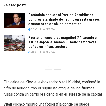
Related posts
Escándalo sacude al Partido Republicano:
congresista aliado de Trump enfrenta graves
acusaciones de abuso doméstico
30 DE JULIO DE 2026
Fuerte terremoto de magnitud 7,1 sacude el
sur de Japón: al menos 50 heridos y graves
daños en infraestructura
28 DE JULIO DE 2026
El alcalde de Kiev, el exboxeador Vitali Klichkó, confirmó la
cifra de heridos tras el supuesto ataque de las fuerzas
rusas contra un barrio residencial en el sureste de la capital.
Vitali Klichkó mostró una fotografía donde se puede