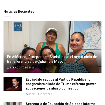
Noticias Recientes
En Atlántico, Prosperidad Social inicia el sexto ciclo de
transferencias de Colombia Mayor
3 DE AGOSTO DE 2026
Escándalo sacude al Partido Republicano:
congresista aliado de Trump enfrenta graves
acusaciones de abuso doméstico
30 DE JULIO DE 2026
Secretaría de Educación de Soledad informa