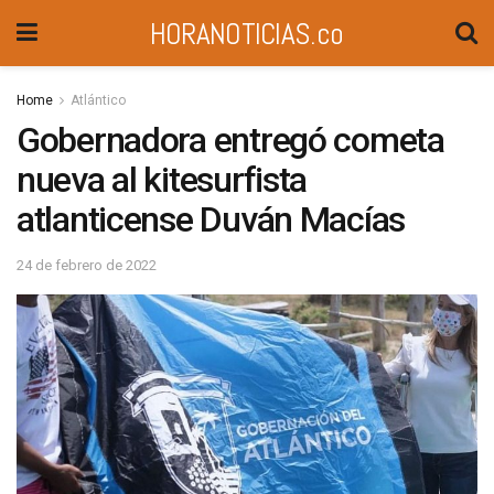
HORANOTICIAS.co
Home
Atlántico
Gobernadora entregó cometa
nueva al kitesurfista
atlanticense Duván Macías
24 de febrero de 2022