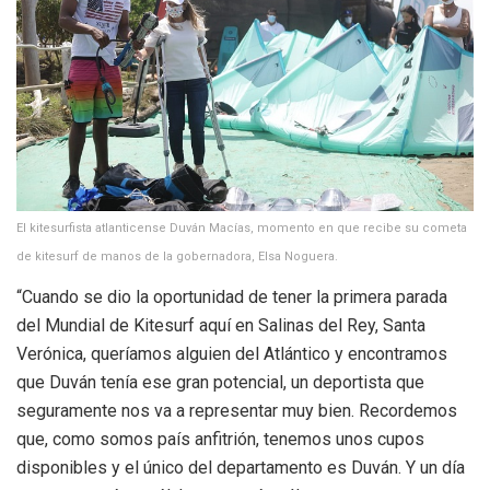
El kitesurfista atlanticense Duván Macías, momento en que recibe su cometa
de kitesurf de manos de la gobernadora, Elsa Noguera.
“Cuando se dio la oportunidad de tener la primera parada
del Mundial de Kitesurf aquí en Salinas del Rey, Santa
Verónica, queríamos alguien del Atlántico y encontramos
que Duván tenía ese gran potencial, un deportista que
seguramente nos va a representar muy bien. Recordemos
que, como somos país anfitrión, tenemos unos cupos
disponibles y el único del departamento es Duván. Y un día