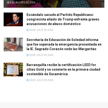
3 DE AGOSTO DE 2026
Escándalo sacude al Partido Republicano:
congresista aliado de Trump enfrenta graves
acusaciones de abuso doméstico
30 DE JULIO DE 2026
Secretaría de Educación de Soledad informa
que fue superada la emergencia presentada en
la IE. Sagrado Corazón sede las Margaritas
30 DE JULIO DE 2026
Barranquilla recibe la certificación LEED for
cities Gold y se convierte en la primera ciudad
sostenible de Suramérica
30 DE JULIO DE 2026