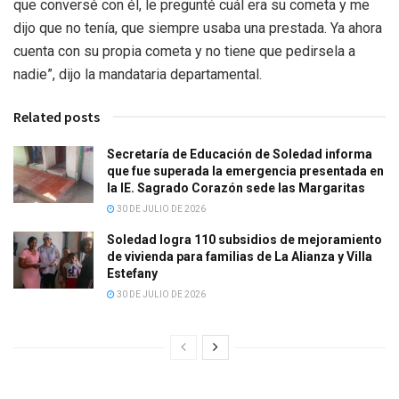
que conversé con él, le pregunté cuál era su cometa y me
dijo que no tenía, que siempre usaba una prestada. Ya ahora
cuenta con su propia cometa y no tiene que pedirsela a
nadie”, dijo la mandataria departamental.
Related posts
Secretaría de Educación de Soledad informa
que fue superada la emergencia presentada en
la IE. Sagrado Corazón sede las Margaritas
30 DE JULIO DE 2026
Soledad logra 110 subsidios de mejoramiento
de vivienda para familias de La Alianza y Villa
Estefany
30 DE JULIO DE 2026