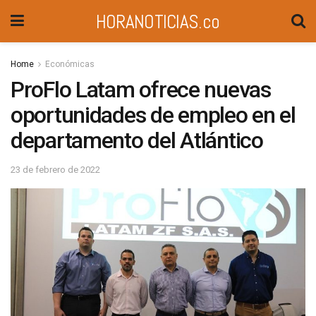
HORANOTICIAS.co
Home
Económicas
ProFlo Latam ofrece nuevas
oportunidades de empleo en el
departamento del Atlántico
23 de febrero de 2022