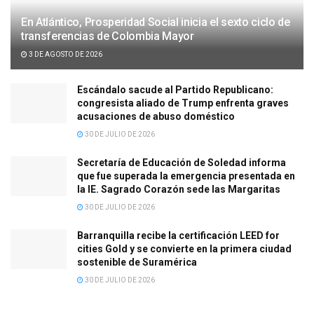
En Atlántico, Prosperidad Social inicia el sexto ciclo de
transferencias de Colombia Mayor
3 DE AGOSTO DE 2026
Escándalo sacude al Partido Republicano:
congresista aliado de Trump enfrenta graves
acusaciones de abuso doméstico
30 DE JULIO DE 2026
Secretaría de Educación de Soledad informa
que fue superada la emergencia presentada en
la IE. Sagrado Corazón sede las Margaritas
30 DE JULIO DE 2026
Barranquilla recibe la certificación LEED for
cities Gold y se convierte en la primera ciudad
sostenible de Suramérica
30 DE JULIO DE 2026