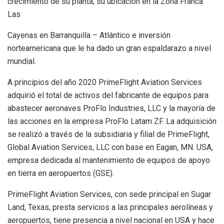
crecimiento de su planta, su ubicación en la Zona Franca
Las
Cayenas en Barranquilla – Atlántico e inversión
norteamericana que le ha dado un gran espaldarazo a nivel
mundial.
A principios del año 2020 PrimeFlight Aviation Services
adquirió el total de activos del fabricante de equipos para
abastecer aeronaves ProFlo Industries, LLC y la mayoría de
las acciones en la empresa ProFlo Latam ZF. La adquisición
se realizó a través de la subsidiaria y filial de PrimeFlight,
Global Aviation Services, LLC con base en Eagan, MN. USA,
empresa dedicada al mantenimiento de equipos de apoyo
en tierra en aeropuertos (GSE).
PrimeFlight Aviation Services, con sede principal en Sugar
Land, Texas, presta servicios a las principales aerolíneas y
aeropuertos, tiene presencia a nivel nacional en USA y hace