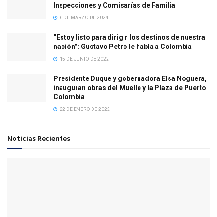
Inspecciones y Comisarías de Familia
6 DE MARZO DE 2024
“Estoy listo para dirigir los destinos de nuestra
nación”: Gustavo Petro le habla a Colombia
15 DE JUNIO DE 2022
Presidente Duque y gobernadora Elsa Noguera,
inauguran obras del Muelle y la Plaza de Puerto
Colombia
22 DE ENERO DE 2022
Noticias Recientes