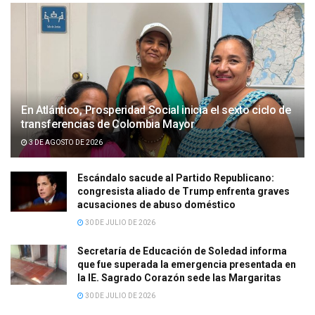
En Atlántico, Prosperidad Social inicia el sexto ciclo de
transferencias de Colombia Mayor
3 DE AGOSTO DE 2026
Escándalo sacude al Partido Republicano:
congresista aliado de Trump enfrenta graves
acusaciones de abuso doméstico
30 DE JULIO DE 2026
Secretaría de Educación de Soledad informa
que fue superada la emergencia presentada en
la IE. Sagrado Corazón sede las Margaritas
30 DE JULIO DE 2026