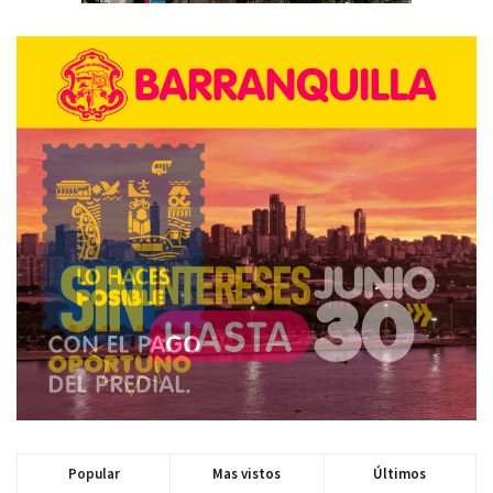
Popular
Mas vistos
Últimos