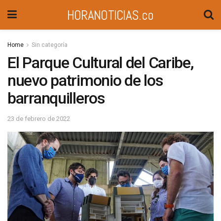
HORANOTICIAS.co
Home
Sin categoría
El Parque Cultural del Caribe,
nuevo patrimonio de los
barranquilleros
23 de febrero de 2022