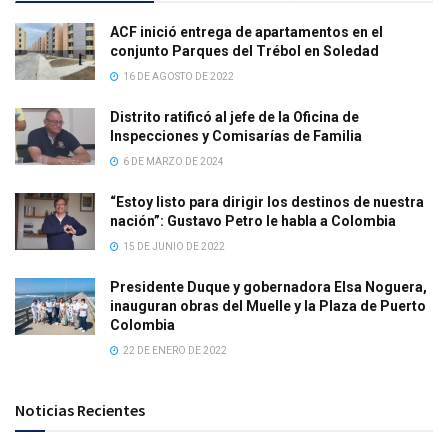
ACF inició entrega de apartamentos en el
conjunto Parques del Trébol en Soledad
16 DE AGOSTO DE 2022
Distrito ratificó al jefe de la Oficina de
Inspecciones y Comisarías de Familia
6 DE MARZO DE 2024
“Estoy listo para dirigir los destinos de nuestra
nación”: Gustavo Petro le habla a Colombia
15 DE JUNIO DE 2022
Presidente Duque y gobernadora Elsa Noguera,
inauguran obras del Muelle y la Plaza de Puerto
Colombia
22 DE ENERO DE 2022
Noticias Recientes