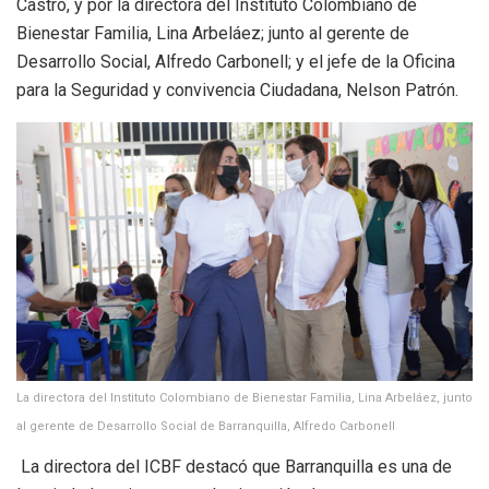
Castro, y por la directora del Instituto Colombiano de
Bienestar Familia, Lina Arbeláez; junto al gerente de
Desarrollo Social, Alfredo Carbonell; y el jefe de la Oficina
para la Seguridad y convivencia Ciudadana, Nelson Patrón.
La directora del Instituto Colombiano de Bienestar Familia, Lina Arbeláez, junto
al gerente de Desarrollo Social de Barranquilla, Alfredo Carbonell
La directora del ICBF destacó que Barranquilla es una de