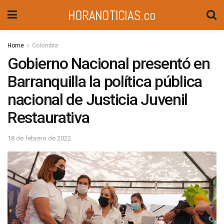
HORANOTICIAS.co
Home
Colombia
Gobierno Nacional presentó en
Barranquilla la política pública
nacional de Justicia Juvenil
Restaurativa
18 de febrero de 2022