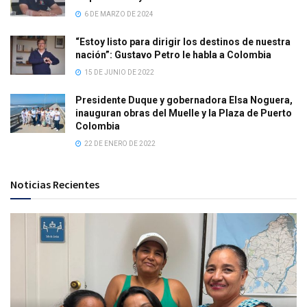
6 DE MARZO DE 2024
“Estoy listo para dirigir los destinos de nuestra
nación”: Gustavo Petro le habla a Colombia
15 DE JUNIO DE 2022
Presidente Duque y gobernadora Elsa Noguera,
inauguran obras del Muelle y la Plaza de Puerto
Colombia
22 DE ENERO DE 2022
Noticias Recientes