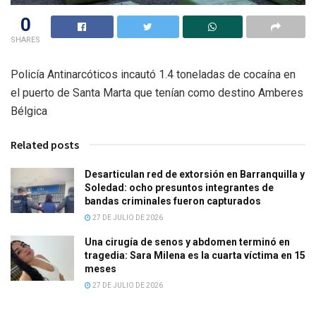
0
SHARES
Policía Antinarcóticos incautó 1.4 toneladas de cocaína en
el puerto de Santa Marta que tenían como destino Amberes
Bélgica
Related posts
Desarticulan red de extorsión en Barranquilla y
Soledad: ocho presuntos integrantes de
bandas criminales fueron capturados
27 DE JULIO DE 2026
Una cirugía de senos y abdomen terminó en
tragedia: Sara Milena es la cuarta víctima en 15
meses
27 DE JULIO DE 2026