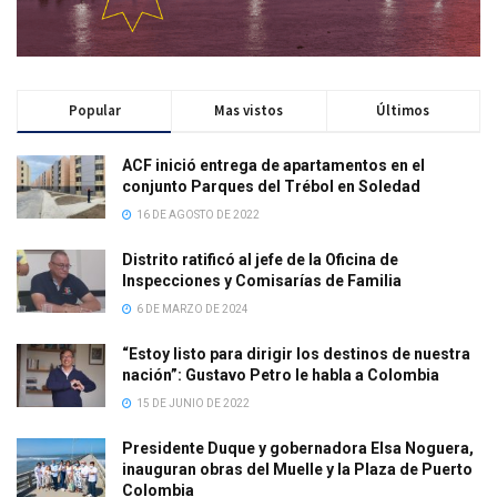
Popular
Mas vistos
Últimos
ACF inició entrega de apartamentos en el
conjunto Parques del Trébol en Soledad
16 DE AGOSTO DE 2022
Distrito ratificó al jefe de la Oficina de
Inspecciones y Comisarías de Familia
6 DE MARZO DE 2024
“Estoy listo para dirigir los destinos de nuestra
nación”: Gustavo Petro le habla a Colombia
15 DE JUNIO DE 2022
Presidente Duque y gobernadora Elsa Noguera,
inauguran obras del Muelle y la Plaza de Puerto
Colombia