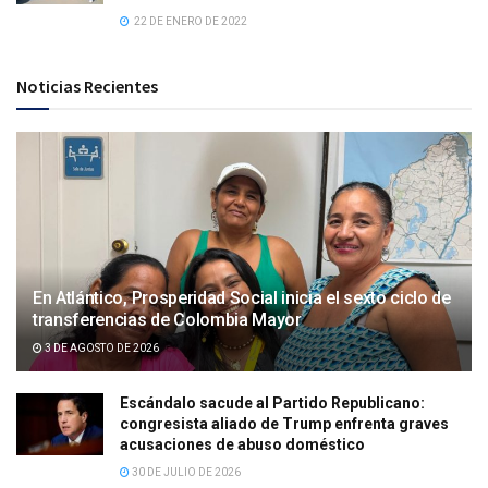
22 DE ENERO DE 2022
Noticias Recientes
En Atlántico, Prosperidad Social inicia el sexto ciclo de
transferencias de Colombia Mayor
3 DE AGOSTO DE 2026
Escándalo sacude al Partido Republicano:
congresista aliado de Trump enfrenta graves
acusaciones de abuso doméstico
30 DE JULIO DE 2026