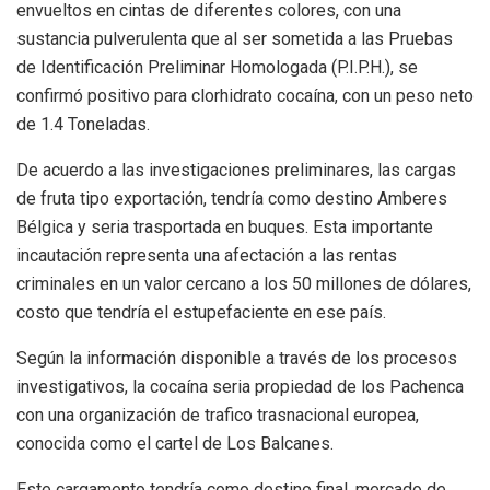
envueltos en cintas de diferentes colores, con una
sustancia pulverulenta que al ser sometida a las Pruebas
de Identificación Preliminar Homologada (P.I.P.H.), se
confirmó positivo para clorhidrato cocaína, con un peso neto
de 1.4 Toneladas.
De acuerdo a las investigaciones preliminares, las cargas
de fruta tipo exportación, tendría como destino Amberes
Bélgica y seria trasportada en buques. Esta importante
incautación representa una afectación a las rentas
criminales en un valor cercano a los 50 millones de dólares,
costo que tendría el estupefaciente en ese país.
Según la información disponible a través de los procesos
investigativos, la cocaína seria propiedad de los Pachenca
con una organización de trafico trasnacional europea,
conocida como el cartel de Los Balcanes.
Este cargamento tendría como destino final, mercado de