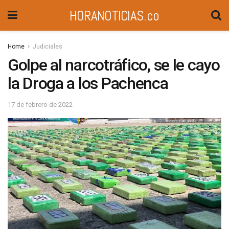
HORANOTICIAS.co
Home
Judiciales
Golpe al narcotráfico, se le cayo
la Droga a los Pachenca
17 de febrero de 2022