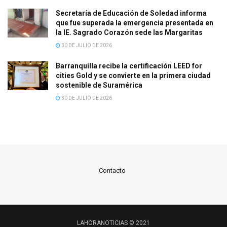
Secretaría de Educación de Soledad informa
que fue superada la emergencia presentada en
la IE. Sagrado Corazón sede las Margaritas
30 DE JULIO DE 2026
Barranquilla recibe la certificación LEED for
cities Gold y se convierte en la primera ciudad
sostenible de Suramérica
30 DE JULIO DE 2026
Contacto
LAHORANOTICIAS © 2021