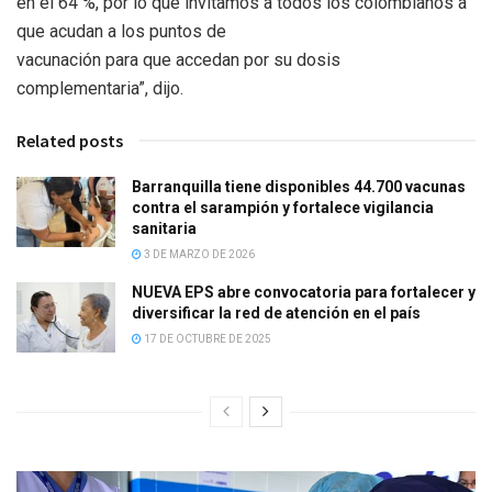
en el 64 %, por lo que invitamos a todos los colombianos a
que acudan a los puntos de
vacunación para que accedan por su dosis
complementaria”, dijo.
Related posts
Barranquilla tiene disponibles 44.700 vacunas
contra el sarampión y fortalece vigilancia
sanitaria
3 DE MARZO DE 2026
NUEVA EPS abre convocatoria para fortalecer y
diversificar la red de atención en el país
17 DE OCTUBRE DE 2025