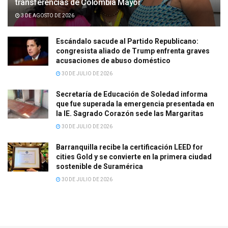
transferencias de Colombia Mayor
3 DE AGOSTO DE 2026
Escándalo sacude al Partido Republicano:
congresista aliado de Trump enfrenta graves
acusaciones de abuso doméstico
30 DE JULIO DE 2026
Secretaría de Educación de Soledad informa
que fue superada la emergencia presentada en
la IE. Sagrado Corazón sede las Margaritas
30 DE JULIO DE 2026
Barranquilla recibe la certificación LEED for
cities Gold y se convierte en la primera ciudad
sostenible de Suramérica
30 DE JULIO DE 2026