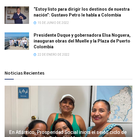
“Estoy listo para dirigir los destinos de nuestra
nación”: Gustavo Petro le habla a Colombia
15 DE JUNIO DE 2022
Presidente Duque y gobernadora Elsa Noguera,
inauguran obras del Muelle y la Plaza de Puerto
Colombia
22 DE ENERO DE 2022
Noticias Recientes
En Atlántico, Prosperidad Social inicia el sexto ciclo de