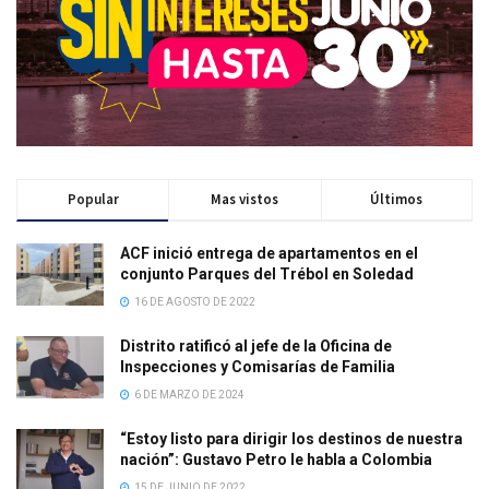
Popular
Mas vistos
Últimos
ACF inició entrega de apartamentos en el
conjunto Parques del Trébol en Soledad
16 DE AGOSTO DE 2022
Distrito ratificó al jefe de la Oficina de
Inspecciones y Comisarías de Familia
6 DE MARZO DE 2024
“Estoy listo para dirigir los destinos de nuestra
nación”: Gustavo Petro le habla a Colombia
15 DE JUNIO DE 2022