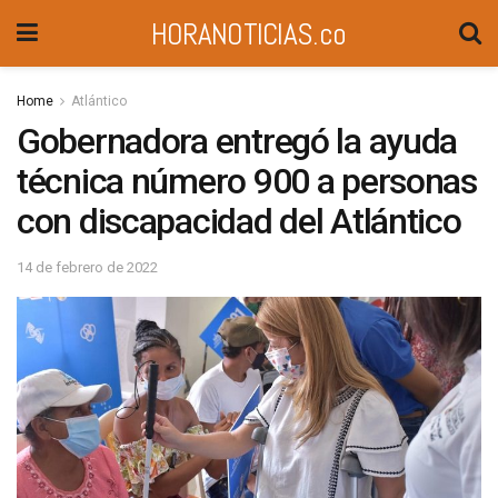
HORANOTICIAS.co
Home
Atlántico
Gobernadora entregó la ayuda
técnica número 900 a personas
con discapacidad del Atlántico
14 de febrero de 2022