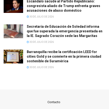
Escándalo sacude al Partido Republicano:
congresista aliado de Trump enfrenta graves
acusaciones de abuso doméstico
30 DE JULIO DE 2026
Secretaría de Educación de Soledad informa
que fue superada la emergencia presentada en
la IE. Sagrado Corazón sede las Margaritas
30 DE JULIO DE 2026
Barranquilla recibe la certificación LEED for
cities Gold y se convierte en la primera ciudad
sostenible de Suramérica
30 DE JULIO DE 2026
Contacto