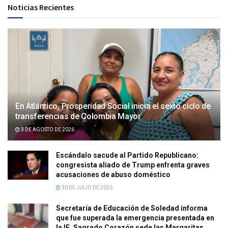
Noticias Recientes
En Atlántico, Prosperidad Social inicia el sexto ciclo de
transferencias de Colombia Mayor
3 DE AGOSTO DE 2026
Escándalo sacude al Partido Republicano:
congresista aliado de Trump enfrenta graves
acusaciones de abuso doméstico
30 DE JULIO DE 2026
Secretaría de Educación de Soledad informa
que fue superada la emergencia presentada en
la IE. Sagrado Corazón sede las Margaritas