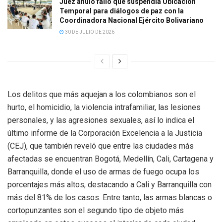
Juez anuló fallo que suspendía Ubicación
Temporal para diálogos de paz con la
Coordinadora Nacional Ejército Bolivariano
30 DE JULIO DE 2026
Los delitos que más aquejan a los colombianos son el
hurto, el homicidio, la violencia intrafamiliar, las lesiones
personales, y las agresiones sexuales, así lo indica el
último informe de la Corporación Excelencia a la Justicia
(CEJ), que también reveló que entre las ciudades más
afectadas se encuentran Bogotá, Medellín, Cali, Cartagena y
Barranquilla, donde el uso de armas de fuego ocupa los
porcentajes más altos, destacando a Cali y Barranquilla con
más del 81% de los casos. Entre tanto, las armas blancas o
cortopunzantes son el segundo tipo de objeto más