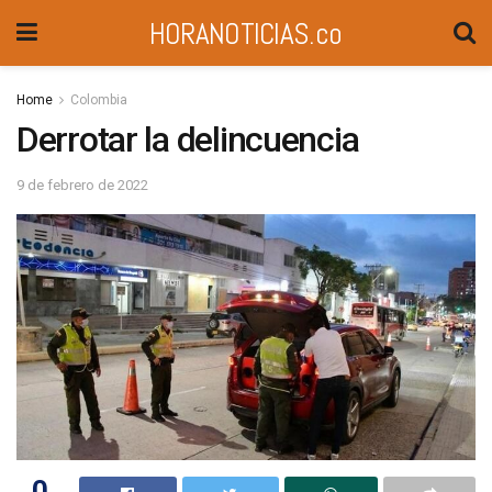
HORANOTICIAS.co
Home
Colombia
Derrotar la delincuencia
9 de febrero de 2022
0