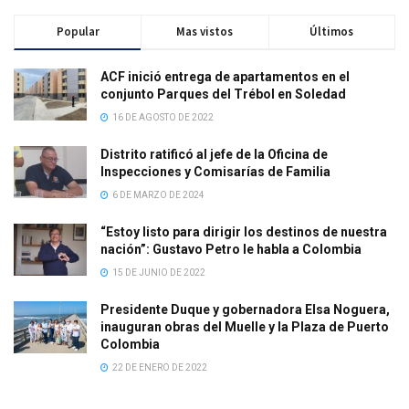
Popular
Mas vistos
Últimos
ACF inició entrega de apartamentos en el
conjunto Parques del Trébol en Soledad
16 DE AGOSTO DE 2022
Distrito ratificó al jefe de la Oficina de
Inspecciones y Comisarías de Familia
6 DE MARZO DE 2024
“Estoy listo para dirigir los destinos de nuestra
nación”: Gustavo Petro le habla a Colombia
15 DE JUNIO DE 2022
Presidente Duque y gobernadora Elsa Noguera,
inauguran obras del Muelle y la Plaza de Puerto
Colombia
22 DE ENERO DE 2022