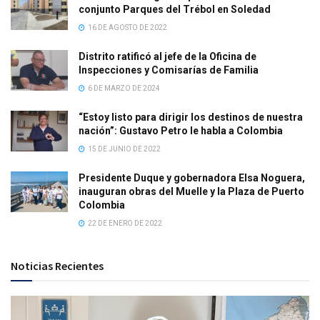
conjunto Parques del Trébol en Soledad
16 DE AGOSTO DE 2022
Distrito ratificó al jefe de la Oficina de
Inspecciones y Comisarías de Familia
6 DE MARZO DE 2024
“Estoy listo para dirigir los destinos de nuestra
nación”: Gustavo Petro le habla a Colombia
15 DE JUNIO DE 2022
Presidente Duque y gobernadora Elsa Noguera,
inauguran obras del Muelle y la Plaza de Puerto
Colombia
22 DE ENERO DE 2022
Noticias Recientes