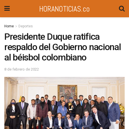
HORANOTICIAS.co
Home
Deportes
Presidente Duque ratifica
respaldo del Gobierno nacional
al béisbol colombiano
8 de febrero de 2022