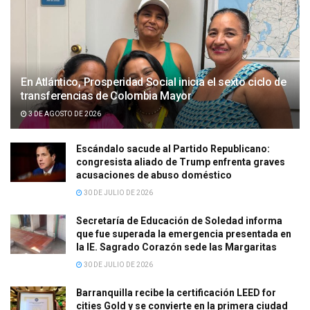
En Atlántico, Prosperidad Social inicia el sexto ciclo de
transferencias de Colombia Mayor
3 DE AGOSTO DE 2026
Escándalo sacude al Partido Republicano:
congresista aliado de Trump enfrenta graves
acusaciones de abuso doméstico
30 DE JULIO DE 2026
Secretaría de Educación de Soledad informa
que fue superada la emergencia presentada en
la IE. Sagrado Corazón sede las Margaritas
30 DE JULIO DE 2026
Barranquilla recibe la certificación LEED for
cities Gold y se convierte en la primera ciudad