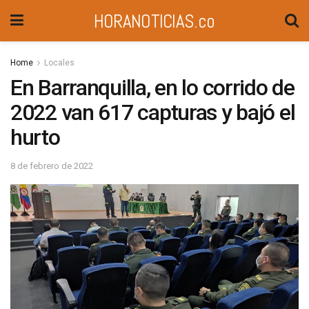
HORANOTICIAS.co
Home
Locales
En Barranquilla, en lo corrido de
2022 van 617 capturas y bajó el
hurto
8 de febrero de 2022