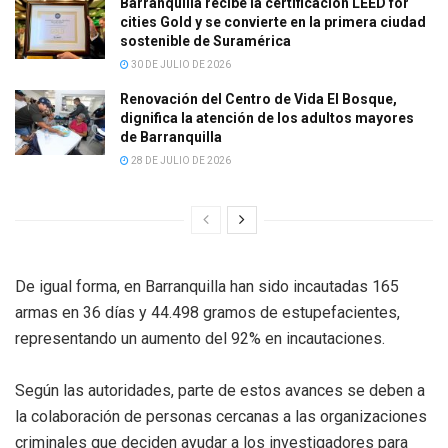
Barranquilla recibe la certificación LEED for
cities Gold y se convierte en la primera ciudad
sostenible de Suramérica
30 DE JULIO DE 2026
Renovación del Centro de Vida El Bosque,
dignifica la atención de los adultos mayores
de Barranquilla
28 DE JULIO DE 2026
De igual forma, en Barranquilla han sido incautadas 165
armas en 36 días y 44.498 gramos de estupefacientes,
representando un aumento del 92% en incautaciones.
Según las autoridades, parte de estos avances se deben a
la colaboración de personas cercanas a las organizaciones
criminales que deciden ayudar a los investigadores para