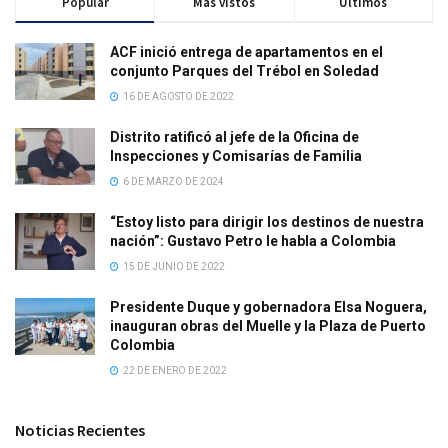
Popular
Mas vistos
Últimos
ACF inició entrega de apartamentos en el
conjunto Parques del Trébol en Soledad
16 DE AGOSTO DE 2022
Distrito ratificó al jefe de la Oficina de
Inspecciones y Comisarías de Familia
6 DE MARZO DE 2024
“Estoy listo para dirigir los destinos de nuestra
nación”: Gustavo Petro le habla a Colombia
15 DE JUNIO DE 2022
Presidente Duque y gobernadora Elsa Noguera,
inauguran obras del Muelle y la Plaza de Puerto
Colombia
22 DE ENERO DE 2022
Noticias Recientes