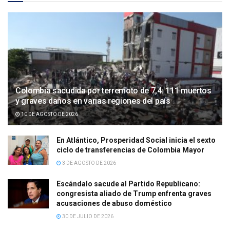
Colombia sacudida por terremoto de 7,4: 111 muertos
y graves daños en varias regiones del país
10 DE AGOSTO DE 2026
En Atlántico, Prosperidad Social inicia el sexto
ciclo de transferencias de Colombia Mayor
3 DE AGOSTO DE 2026
Escándalo sacude al Partido Republicano:
congresista aliado de Trump enfrenta graves
acusaciones de abuso doméstico
30 DE JULIO DE 2026