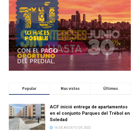
Popular
Mas vistos
Últimos
ACF inició entrega de apartamentos
en el conjunto Parques del Trébol en
Soledad
16 DE AGOSTO DE 2022