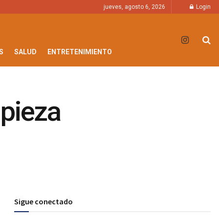
jueves, agosto 6, 2026
Login
S
SALUD
ENTRETENIMIENTO
mpieza
Sigue conectado