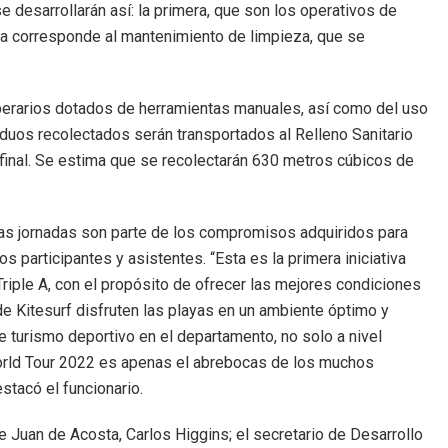
e desarrollarán así: la primera, que son los operativos de
unda corresponde al mantenimiento de limpieza, que se
 operarios dotados de herramientas manuales, así como del uso
iduos recolectados serán transportados al Relleno Sanitario
inal. Se estima que se recolectarán 630 metros cúbicos de
las jornadas son parte de los compromisos adquiridos para
 participantes y asistentes. “Esta es la primera iniciativa
riple A, con el propósito de ofrecer las mejores condiciones
de Kitesurf disfruten las playas en un ambiente óptimo y
 turismo deportivo en el departamento, no solo a nivel
World Tour 2022 es apenas el abrebocas de los muchos
stacó el funcionario.
e Juan de Acosta, Carlos Higgins; el secretario de Desarrollo