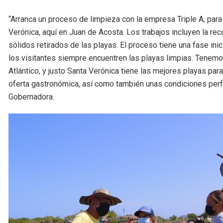
“Arranca un proceso de limpieza con la empresa Triple A, par
Verónica, aquí en Juan de Acosta. Los trabajos incluyen la reco
sólidos retirados de las playas. El proceso tiene una fase ini
los visitantes siempre encuentren las playas limpias. Tenemo
Atlántico, y justo Santa Verónica tiene las mejores playas pa
oferta gastronómica, así como también unas condiciones perfec
Gobernadora.