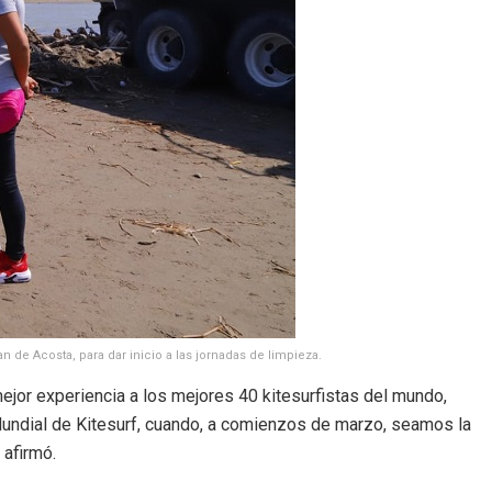
n de Acosta, para dar inicio a las jornadas de limpieza.
ejor experiencia a los mejores 40 kitesurfistas del mundo,
ndial de Kitesurf, cuando, a comienzos de marzo, seamos la
 afirmó.