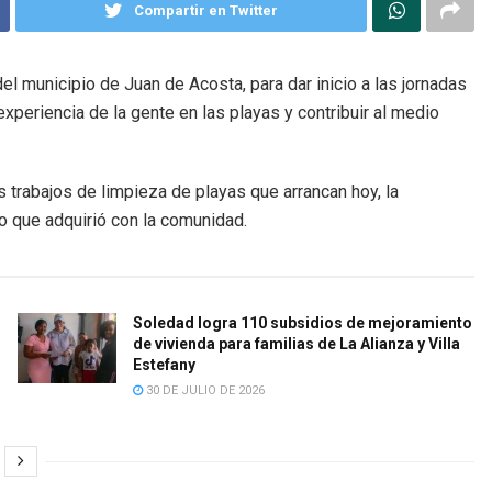
Compartir en Twitter
del municipio de Juan de Acosta, para dar inicio a las jornadas
xperiencia de la gente en las playas y contribuir al medio
os trabajos de limpieza de playas que arrancan hoy, la
 que adquirió con la comunidad.
Soledad logra 110 subsidios de mejoramiento
de vivienda para familias de La Alianza y Villa
Estefany
30 DE JULIO DE 2026