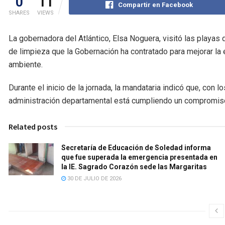
0
11
Compartir en Facebook
SHARES
VIEWS
La gobernadora del Atlántico, Elsa Noguera, visitó las playas 
de limpieza que la Gobernación ha contratado para mejorar la e
ambiente.
Durante el inicio de la jornada, la mandataria indicó que, con l
administración departamental está cumpliendo un compromiso
Related posts
Secretaría de Educación de Soledad informa
que fue superada la emergencia presentada en
la IE. Sagrado Corazón sede las Margaritas
30 DE JULIO DE 2026