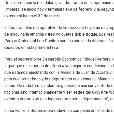
De acuerdo con la mandataria, las dos fases de la operación s
limpieza, se inició hoy y terminará el 9 de febrero; y la seg
extenderá hasta el 31 de marzo.
En los tres días del operativo de limpieza participarán diez
de maquinaria amarilla y tres volquetas doble troque. Los res
Parque Ambiental Los Pocitos para su adecuada disposición f
residuos en esta primera fase.
Para el secretario de Desarrollo Económico, Miguel Vergara, 
lograr que el campeonato ofrezca las mejores condiciones a los
que estamos ejecutando con la Alcaldía de Juan de Acosta y T
para que los turistas y los deportistas que vienen al Mundial 
limpio. De esta forma, estamos generando una nueva oferta de
nacional sino internacionalmente y ser sedes del GKA Kite 
eventos deportivos que lograremos traer al departamento”, de
En su visita, la Gobernadora estuvo en compañía del alcalde d