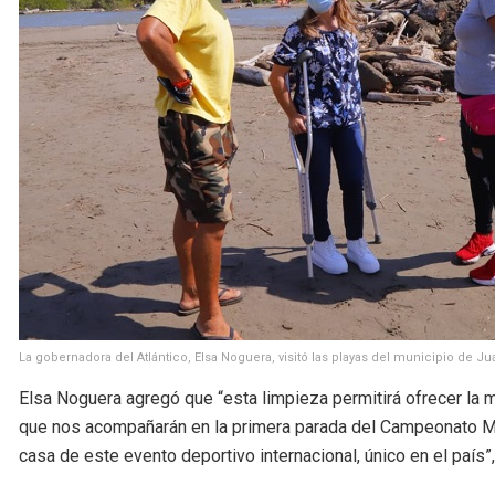
La gobernadora del Atlántico, Elsa Noguera, visitó las playas del municipio de Jua
Elsa Noguera agregó que “esta limpieza permitirá ofrecer la m
que nos acompañarán en la primera parada del Campeonato Mu
casa de este evento deportivo internacional, único en el país”,