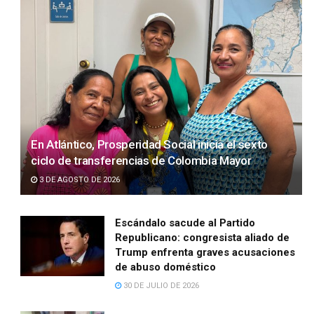
En Atlántico, Prosperidad Social inicia el sexto
ciclo de transferencias de Colombia Mayor
3 DE AGOSTO DE 2026
Escándalo sacude al Partido
Republicano: congresista aliado de
Trump enfrenta graves acusaciones
de abuso doméstico
30 DE JULIO DE 2026