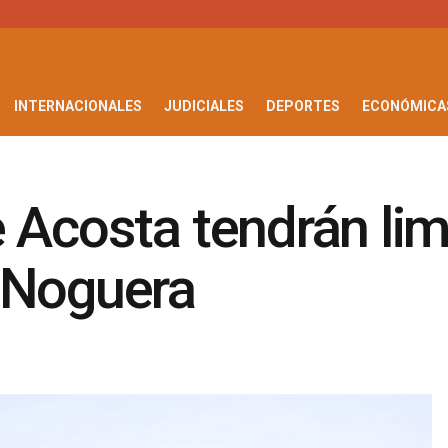
INTERNACIONALES
JUDICIALES
DEPORTES
ECONÓMICA
 Acosta tendrán li
 Noguera