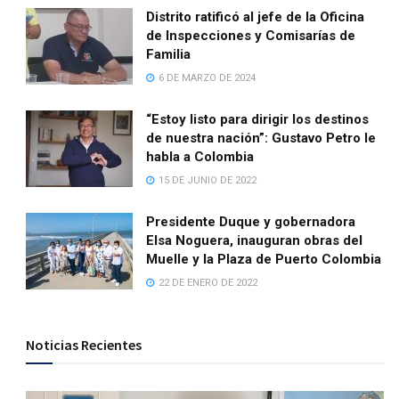
Distrito ratificó al jefe de la Oficina
de Inspecciones y Comisarías de
Familia
6 DE MARZO DE 2024
“Estoy listo para dirigir los destinos
de nuestra nación”: Gustavo Petro le
habla a Colombia
15 DE JUNIO DE 2022
Presidente Duque y gobernadora
Elsa Noguera, inauguran obras del
Muelle y la Plaza de Puerto Colombia
22 DE ENERO DE 2022
Noticias Recientes