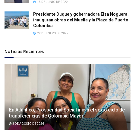
15 DE JUNIO DE 2022
Presidente Duque y gobernadora Elsa Noguera,
inauguran obras del Muelle y la Plaza de Puerto
Colombia
22 DE ENERO DE 2022
Noticias Recientes
En Atlántico, Prosperidad Social inicia el sexto ciclo de
transferencias de Colombia Mayor
3 DE AGOSTO DE 2026