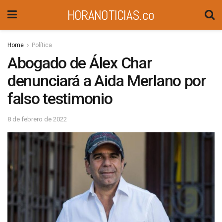
HORANOTICIAS.co
Home
Política
Abogado de Álex Char
denunciará a Aida Merlano por
falso testimonio
8 de febrero de 2022