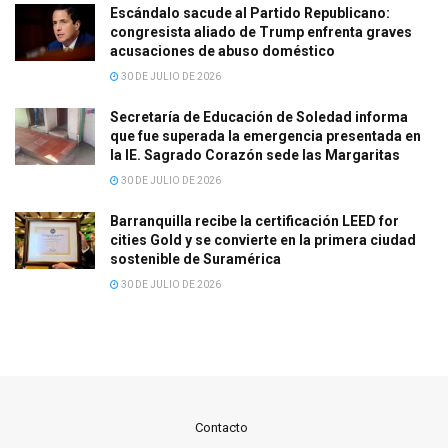
Escándalo sacude al Partido Republicano:
congresista aliado de Trump enfrenta graves
acusaciones de abuso doméstico
30 DE JULIO DE 2026
Secretaría de Educación de Soledad informa
que fue superada la emergencia presentada en
la IE. Sagrado Corazón sede las Margaritas
30 DE JULIO DE 2026
Barranquilla recibe la certificación LEED for
cities Gold y se convierte en la primera ciudad
sostenible de Suramérica
30 DE JULIO DE 2026
Contacto