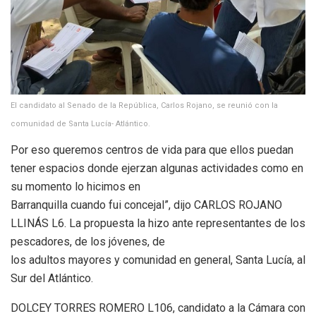
El candidato al Senado de la República, Carlos Rojano, se reunió con la
comunidad de Santa Lucía- Atlántico.
Por eso queremos centros de vida para que ellos puedan
tener espacios donde ejerzan algunas actividades como en
su momento lo hicimos en
Barranquilla cuando fui concejal”, dijo CARLOS ROJANO
LLINÁS L6. La propuesta la hizo ante representantes de los
pescadores, de los jóvenes, de
los adultos mayores y comunidad en general, Santa Lucía, al
Sur del Atlántico.
DOLCEY TORRES ROMERO L106, candidato a la Cámara con