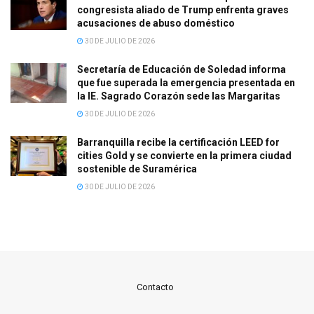
congresista aliado de Trump enfrenta graves
acusaciones de abuso doméstico
30 DE JULIO DE 2026
Secretaría de Educación de Soledad informa
que fue superada la emergencia presentada en
la IE. Sagrado Corazón sede las Margaritas
30 DE JULIO DE 2026
Barranquilla recibe la certificación LEED for
cities Gold y se convierte en la primera ciudad
sostenible de Suramérica
30 DE JULIO DE 2026
Contacto