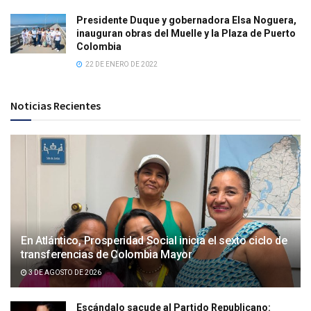
Presidente Duque y gobernadora Elsa Noguera,
inauguran obras del Muelle y la Plaza de Puerto
Colombia
22 DE ENERO DE 2022
Noticias Recientes
En Atlántico, Prosperidad Social inicia el sexto ciclo de
transferencias de Colombia Mayor
3 DE AGOSTO DE 2026
Escándalo sacude al Partido Republicano: