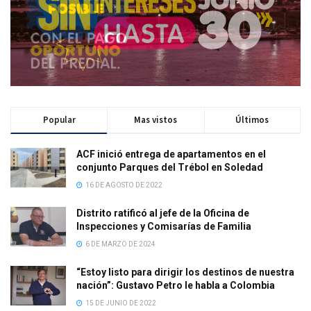
Popular
Mas vistos
Últimos
ACF inició entrega de apartamentos en el
conjunto Parques del Trébol en Soledad
16 DE AGOSTO DE 2022
Distrito ratificó al jefe de la Oficina de
Inspecciones y Comisarías de Familia
6 DE MARZO DE 2024
“Estoy listo para dirigir los destinos de nuestra
nación”: Gustavo Petro le habla a Colombia
15 DE JUNIO DE 2022