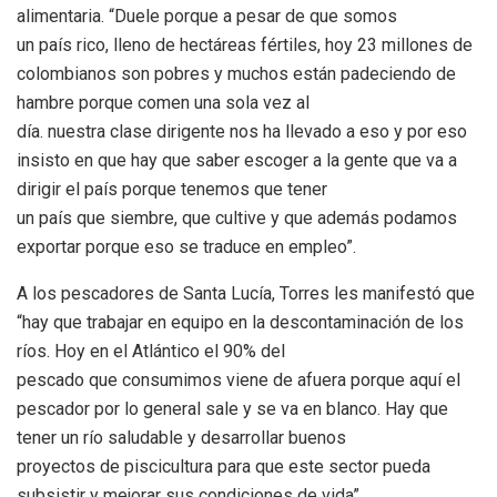
alimentaria. “Duele porque a pesar de que somos
un país rico, lleno de hectáreas fértiles, hoy 23 millones de
colombianos son pobres y muchos están padeciendo de
hambre porque comen una sola vez al
día. nuestra clase dirigente nos ha llevado a eso y por eso
insisto en que hay que saber escoger a la gente que va a
dirigir el país porque tenemos que tener
un país que siembre, que cultive y que además podamos
exportar porque eso se traduce en empleo”.
A los pescadores de Santa Lucía, Torres les manifestó que
“hay que trabajar en equipo en la descontaminación de los
ríos. Hoy en el Atlántico el 90% del
pescado que consumimos viene de afuera porque aquí el
pescador por lo general sale y se va en blanco. Hay que
tener un río saludable y desarrollar buenos
proyectos de piscicultura para que este sector pueda
subsistir y mejorar sus condiciones de vida”.