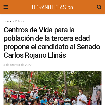
HORANOTICIAS.co
Home
Política
Centros de Vida para la
población de la tercera edad
propone el candidato al Senado
Carlos Rojano Llinás
3 de febrero de 2022