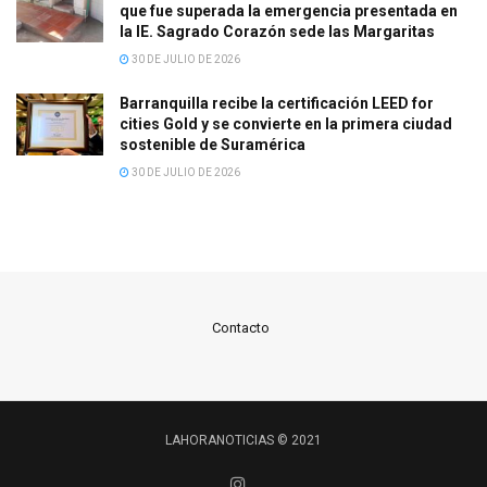
que fue superada la emergencia presentada en
la IE. Sagrado Corazón sede las Margaritas
30 DE JULIO DE 2026
Barranquilla recibe la certificación LEED for
cities Gold y se convierte en la primera ciudad
sostenible de Suramérica
30 DE JULIO DE 2026
Contacto
LAHORANOTICIAS © 2021