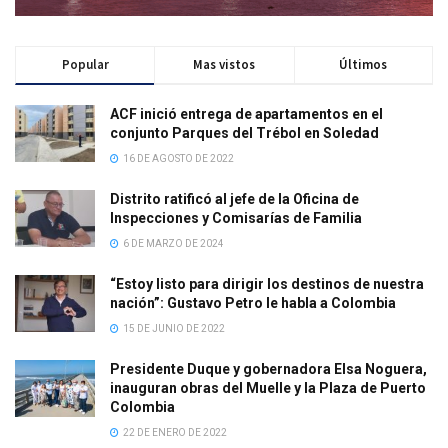
Popular
Mas vistos
Últimos
ACF inició entrega de apartamentos en el
conjunto Parques del Trébol en Soledad
16 DE AGOSTO DE 2022
Distrito ratificó al jefe de la Oficina de
Inspecciones y Comisarías de Familia
6 DE MARZO DE 2024
“Estoy listo para dirigir los destinos de nuestra
nación”: Gustavo Petro le habla a Colombia
15 DE JUNIO DE 2022
Presidente Duque y gobernadora Elsa Noguera,
inauguran obras del Muelle y la Plaza de Puerto
Colombia
22 DE ENERO DE 2022