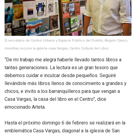
El secretario de Control Urbano y Espacio Público del Distrito, Ángelo Cianci,
mientras recorre la galería casa Vargas, Centro Cultural del Libro.
“De mi trabajo me alegra haberle llevado tantos libros a
tantas generaciones. La lectura es un gran tesoro que
debemos cuidar e inculcar desde pequeños. Seguiré
llevándole más libros llenos de conocimiento a grandes y
chicos, e invito a los barranquilleros para que vengan a
Casa Vargas, la casa del libro en el Centro”, dice
emocionado Arteta.
Hasta el próximo domingo 6 de febrero se realizará en la
emblemática Casa Vargas, diagonal a la iglesia de San