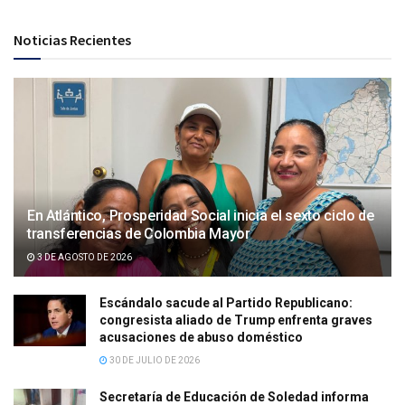
Noticias Recientes
En Atlántico, Prosperidad Social inicia el sexto ciclo de
transferencias de Colombia Mayor
3 DE AGOSTO DE 2026
Escándalo sacude al Partido Republicano:
congresista aliado de Trump enfrenta graves
acusaciones de abuso doméstico
30 DE JULIO DE 2026
Secretaría de Educación de Soledad informa