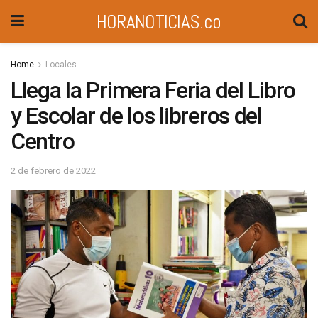
HORANOTICIAS.co
Home
Locales
Llega la Primera Feria del Libro
y Escolar de los libreros del
Centro
2 de febrero de 2022