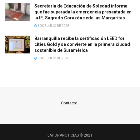
Secretaría de Educación de Soledad informa
que fue superada la emergencia presentada en
la IE. Sagrado Corazón sede las Margaritas
30 DE JULIO DE 2026
Barranquilla recibe la certificación LEED for
cities Gold y se convierte en la primera ciudad
sostenible de Suramérica
30 DE JULIO DE 2026
Contacto
LAHORANOTICIAS © 2021