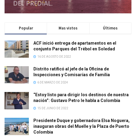
Popular
Mas vistos
Últimos
ACF inició entrega de apartamentos en el
conjunto Parques del Trébol en Soledad
16 DE AGOSTO DE 2022
Distrito ratificó al jefe de la Oficina de
Inspecciones y Comisarías de Familia
6 DE MARZO DE 2024
“Estoy listo para dirigir los destinos de nuestra
nación”: Gustavo Petro le habla a Colombia
15 DE JUNIO DE 2022
Presidente Duque y gobernadora Elsa Noguera,
inauguran obras del Muelle y la Plaza de Puerto
Colombia