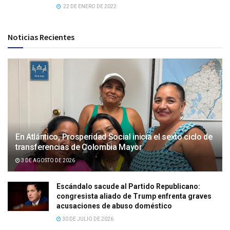
22 DE ENERO DE 2022
Noticias Recientes
En Atlántico, Prosperidad Social inicia el sexto ciclo de
transferencias de Colombia Mayor
3 DE AGOSTO DE 2026
Escándalo sacude al Partido Republicano:
congresista aliado de Trump enfrenta graves
acusaciones de abuso doméstico
30 DE JULIO DE 2026