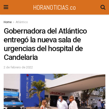
HORANOTICIAS.co
Home
Atlántico
Gobernadora del Atlántico
entregó la nueva sala de
urgencias del hospital de
Candelaria
2 de febrero de 2022