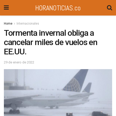
HORANOTICIAS.co
Home
Internacionales
Tormenta invernal obliga a
cancelar miles de vuelos en
EE.UU.
29 de enero de 2022