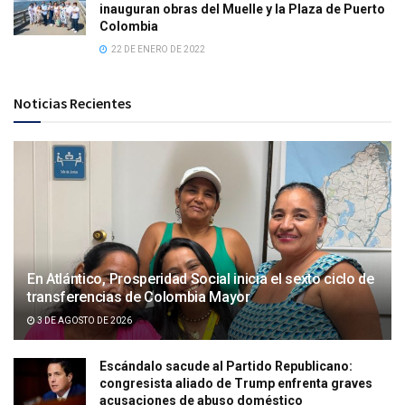
inauguran obras del Muelle y la Plaza de Puerto
Colombia
22 DE ENERO DE 2022
Noticias Recientes
En Atlántico, Prosperidad Social inicia el sexto ciclo de
transferencias de Colombia Mayor
3 DE AGOSTO DE 2026
Escándalo sacude al Partido Republicano:
congresista aliado de Trump enfrenta graves
acusaciones de abuso doméstico