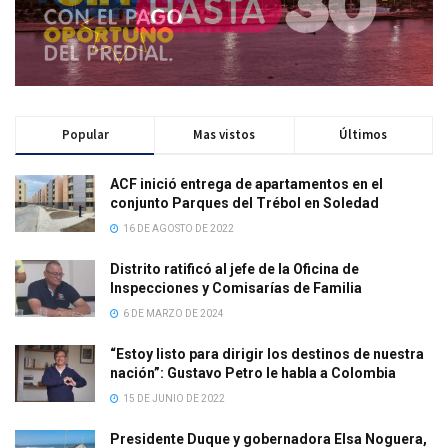
Popular
Mas vistos
Últimos
ACF inició entrega de apartamentos en el
conjunto Parques del Trébol en Soledad
16 DE AGOSTO DE 2022
Distrito ratificó al jefe de la Oficina de
Inspecciones y Comisarías de Familia
6 DE MARZO DE 2024
“Estoy listo para dirigir los destinos de nuestra
nación”: Gustavo Petro le habla a Colombia
15 DE JUNIO DE 2022
Presidente Duque y gobernadora Elsa Noguera,