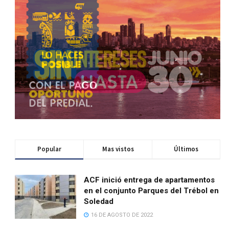
Popular
Mas vistos
Últimos
ACF inició entrega de apartamentos
en el conjunto Parques del Trébol en
Soledad
16 DE AGOSTO DE 2022