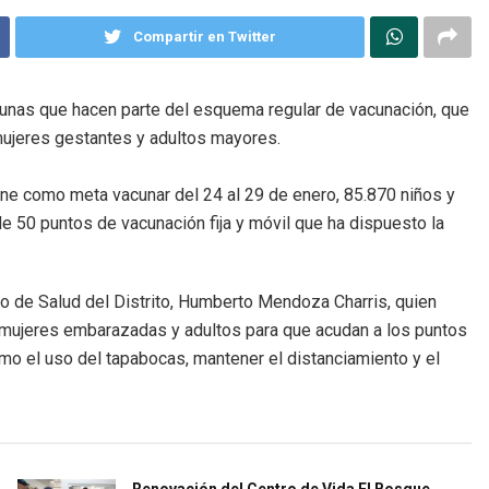
Compartir en Twitter
cunas que hacen parte del esquema regular de vacunación, que
mujeres gestantes y adultos mayores.
iene como meta vacunar del 24 al 29 de enero, 85.870 niños y
 50 puntos de vacunación fija y móvil que ha dispuesto la
rio de Salud del Distrito, Humberto Mendoza Charris, quien
, mujeres embarazadas y adultos para que acudan a los puntos
mo el uso del tapabocas, mantener el distanciamiento y el
Renovación del Centro de Vida El Bosque,