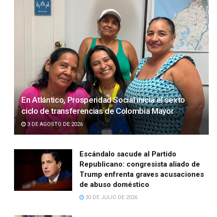
En Atlántico, Prosperidad Social inicia el sexto
ciclo de transferencias de Colombia Mayor
3 DE AGOSTO DE 2026
Escándalo sacude al Partido
Republicano: congresista aliado de
Trump enfrenta graves acusaciones
de abuso doméstico
30 DE JULIO DE 2026