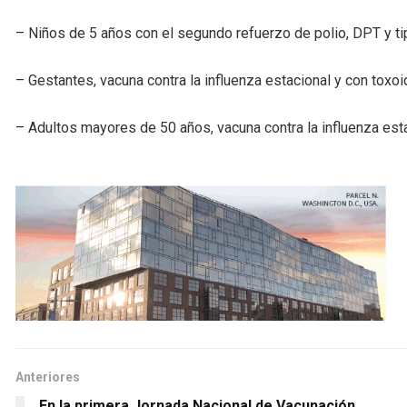
– Niños de 5 años con el segundo refuerzo de polio, DPT y tipl
– Gestantes, vacuna contra la influenza estacional y con toxoi
– Adultos mayores de 50 años, vacuna contra la influenza esta
Anteriores
En la primera Jornada Nacional de Vacunación