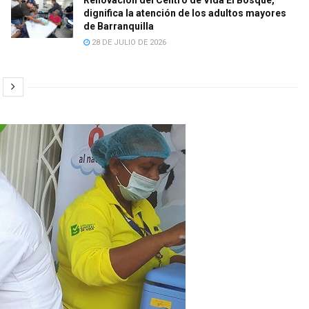
dignifica la atención de los adultos mayores
de Barranquilla
28 DE JULIO DE 2026