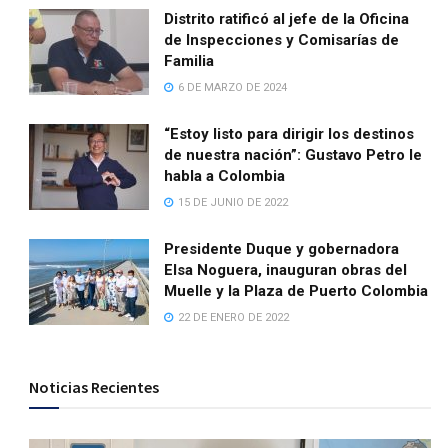
Distrito ratificó al jefe de la Oficina
de Inspecciones y Comisarías de
Familia
6 DE MARZO DE 2024
“Estoy listo para dirigir los destinos
de nuestra nación”: Gustavo Petro le
habla a Colombia
15 DE JUNIO DE 2022
Presidente Duque y gobernadora
Elsa Noguera, inauguran obras del
Muelle y la Plaza de Puerto Colombia
22 DE ENERO DE 2022
Noticias Recientes