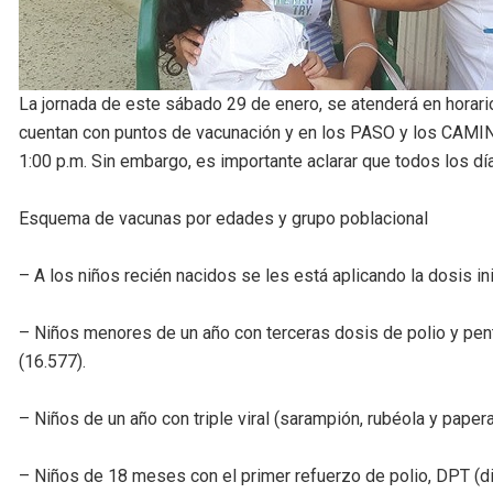
La jornada de este sábado 29 de enero, se atenderá en horari
cuentan con puntos de vacunación y en los PASO y los CAMINO
1:00 p.m. Sin embargo, es importante aclarar que todos los dí
Esquema de vacunas por edades y grupo poblacional
– A los niños recién nacidos se les está aplicando la dosis ini
– Niños menores de un año con terceras dosis de polio y penta
(16.577).
– Niños de un año con triple viral (sarampión, rubéola y paper
– Niños de 18 meses con el primer refuerzo de polio, DPT (difte