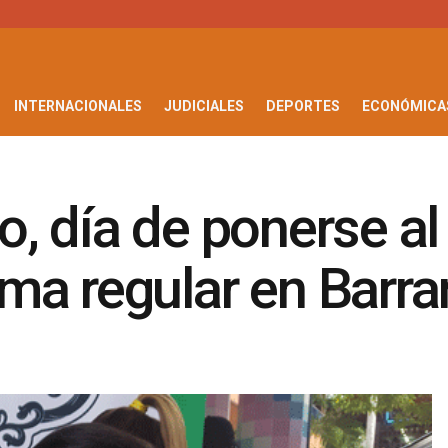
INTERNACIONALES
JUDICIALES
DEPORTES
ECONÓMICA
, día de ponerse al 
ma regular en Barra