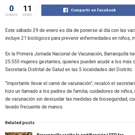
0
11
Compartir en Facebook
SHARES
VIEWS
Este sábado 29 de enero es día de ponerse al día con las va
incluye 21 biológicos para prevenir enfermedades en niños, 
En la Primera Jornada Nacional de Vacunación, Barranquilla t
25.555 mujeres gestantes, quienes pueden acudir a los más de
Secretaría Distrital de Salud en las 5 localidades del Distrito.
“Importante llevar el carné de vacunación”, recalcó el secreta
hizo un llamado a los padres de familia, cuidadores de niños
de vacunación sin descuidar las medidas de bioseguridad, co
lavado frecuente de manos.
Related posts
Barranquilla recibe la certificación LEED for