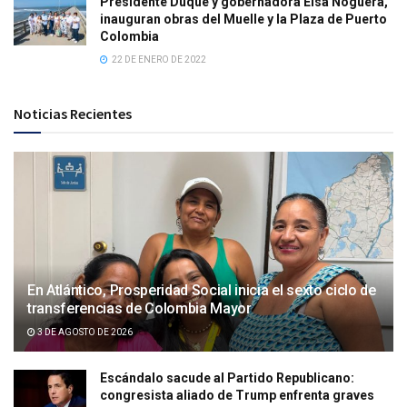
Presidente Duque y gobernadora Elsa Noguera,
inauguran obras del Muelle y la Plaza de Puerto
Colombia
22 DE ENERO DE 2022
Noticias Recientes
En Atlántico, Prosperidad Social inicia el sexto ciclo de
transferencias de Colombia Mayor
3 DE AGOSTO DE 2026
Escándalo sacude al Partido Republicano:
congresista aliado de Trump enfrenta graves