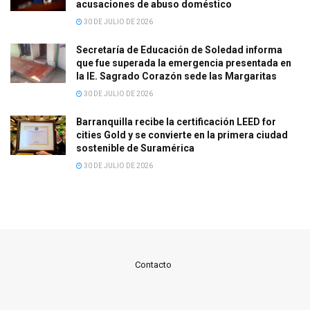
acusaciones de abuso doméstico
30 DE JULIO DE 2026
Secretaría de Educación de Soledad informa
que fue superada la emergencia presentada en
la IE. Sagrado Corazón sede las Margaritas
30 DE JULIO DE 2026
Barranquilla recibe la certificación LEED for
cities Gold y se convierte en la primera ciudad
sostenible de Suramérica
30 DE JULIO DE 2026
Contacto