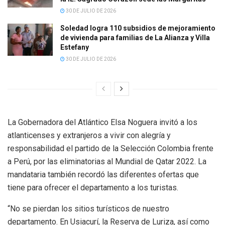
30 DE JULIO DE 2026
Soledad logra 110 subsidios de mejoramiento
de vivienda para familias de La Alianza y Villa
Estefany
30 DE JULIO DE 2026
La Gobernadora del Atlántico Elsa Noguera invitó a los
atlanticenses y extranjeros a vivir con alegría y
responsabilidad el partido de la Selección Colombia frente
a Perú, por las eliminatorias al Mundial de Qatar 2022. La
mandataria también recordó las diferentes ofertas que
tiene para ofrecer el departamento a los turistas.
“No se pierdan los sitios turísticos de nuestro
departamento. En Usiacurí, la Reserva de Luriza, así como