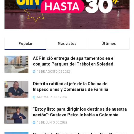
Popular
Mas vistos
Últimos
ACF inició entrega de apartamentos en el
conjunto Parques del Trébol en Soledad
16 DE AGOSTO DE 2022
Distrito ratificó al jefe de la Oficina de
Inspecciones y Comisarías de Familia
6 DE MARZO DE 2024
“Estoy listo para dirigir los destinos de nuestra
nación”: Gustavo Petro le habla a Colombia
15 DE JUNIO DE 2022