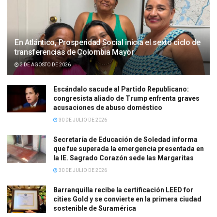
En Atlántico, Prosperidad Social inicia el sexto ciclo de
transferencias de Colombia Mayor
3 DE AGOSTO DE 2026
Escándalo sacude al Partido Republicano:
congresista aliado de Trump enfrenta graves
acusaciones de abuso doméstico
30 DE JULIO DE 2026
Secretaría de Educación de Soledad informa
que fue superada la emergencia presentada en
la IE. Sagrado Corazón sede las Margaritas
30 DE JULIO DE 2026
Barranquilla recibe la certificación LEED for
cities Gold y se convierte en la primera ciudad
sostenible de Suramérica