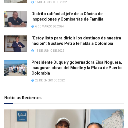
16 DE AGOSTO DE 2022
Distrito ratificó al jefe de la Oficina de
Inspecciones y Comisarías de Familia
6 DE MARZO DE 2024
“Estoy listo para dirigir los destinos de nuestra
nación”: Gustavo Petro le habla a Colombia
15 DE JUNIO DE 2022
Presidente Duque y gobernadora Elsa Noguera,
inauguran obras del Muelle y la Plaza de Puerto
Colombia
22 DE ENERO DE 2022
Noticias Recientes