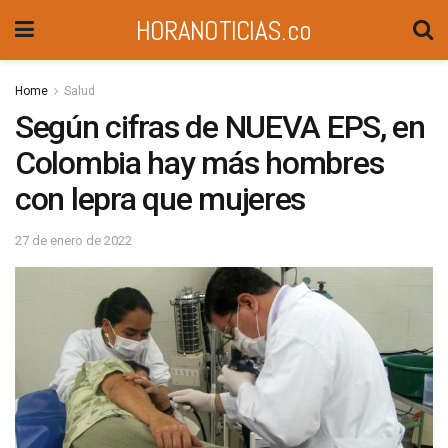
HORANOTICIAS.co
Home
Salud
Según cifras de NUEVA EPS, en
Colombia hay más hombres
con lepra que mujeres
27 de enero de 2022