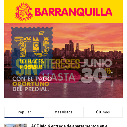
Popular
Mas vistos
Últimos
ACF inició entrega de apartamentos en el