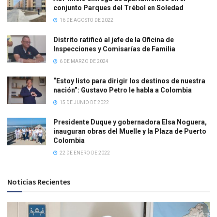
conjunto Parques del Trébol en Soledad
16 DE AGOSTO DE 2022
Distrito ratificó al jefe de la Oficina de
Inspecciones y Comisarías de Familia
6 DE MARZO DE 2024
“Estoy listo para dirigir los destinos de nuestra
nación”: Gustavo Petro le habla a Colombia
15 DE JUNIO DE 2022
Presidente Duque y gobernadora Elsa Noguera,
inauguran obras del Muelle y la Plaza de Puerto
Colombia
22 DE ENERO DE 2022
Noticias Recientes