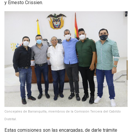
y Ernesto Crissien.
Concejales de Barranquilla, miembros de la Comisión Tercera del Cabildo
Distrital.
Estas comisiones son las encargadas, de darle trámite