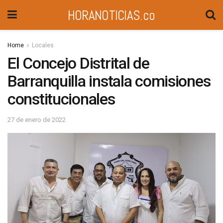
HORANOTICIAS.co
Home
Locales
El Concejo Distrital de
Barranquilla instala comisiones
constitucionales
27 de enero de 2022