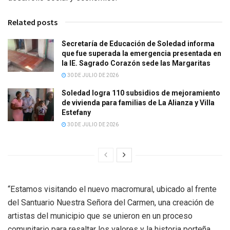
Related posts
Secretaría de Educación de Soledad informa
que fue superada la emergencia presentada en
la IE. Sagrado Corazón sede las Margaritas
30 DE JULIO DE 2026
Soledad logra 110 subsidios de mejoramiento
de vivienda para familias de La Alianza y Villa
Estefany
30 DE JULIO DE 2026
“Estamos visitando el nuevo macromural, ubicado al frente
del Santuario Nuestra Señora del Carmen, una creación de
artistas del municipio que se unieron en un proceso
comunitario para resaltar los valores y la historia porteña.