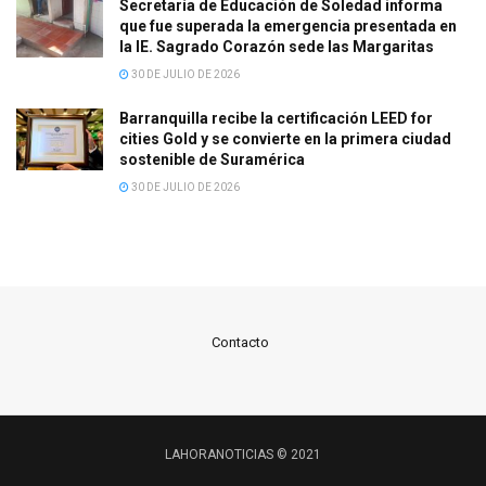
Secretaría de Educación de Soledad informa
que fue superada la emergencia presentada en
la IE. Sagrado Corazón sede las Margaritas
30 DE JULIO DE 2026
Barranquilla recibe la certificación LEED for
cities Gold y se convierte en la primera ciudad
sostenible de Suramérica
30 DE JULIO DE 2026
Contacto
LAHORANOTICIAS © 2021