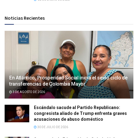
Noticias Recientes
En Atlántico, Prosperidad Social inicia el sexto ciclo de
transferencias de Colombia Mayor
3 DE AGOSTO DE 2026
Escándalo sacude al Partido Republicano:
congresista aliado de Trump enfrenta graves
acusaciones de abuso doméstico
30 DE JULIO DE 2026