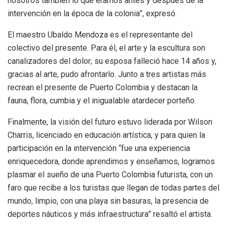
nosotros también lo que éramos antes y después de la
intervención en la época de la colonia”, expresó.
El maestro Ubaldo Mendoza es el representante del
colectivo del presente. Para él, el arte y la escultura son
canalizadores del dolor; su esposa falleció hace 14 años y,
gracias al arte, pudo afrontarlo. Junto a tres artistas más
recrean el presente de Puerto Colombia y destacan la
fauna, flora, cumbia y el inigualable atardecer porteño.
Finalmente, la visión del futuro estuvo liderada por Wilson
Charris, licenciado en educación artística, y para quien la
participación en la intervención “fue una experiencia
enriquecedora, donde aprendimos y enseñamos, logramos
plasmar el sueño de una Puerto Colombia futurista, con un
faro que recibe a los turistas que llegan de todas partes del
mundo, limpio, con una playa sin basuras, la presencia de
deportes náuticos y más infraestructura” resaltó el artista.