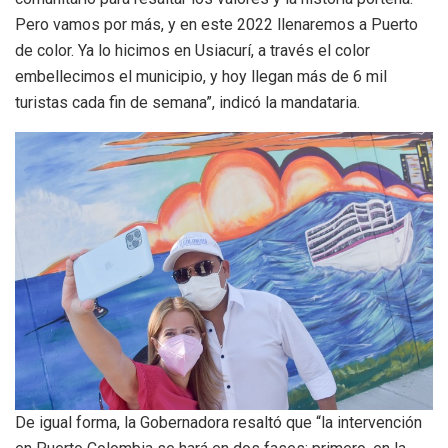
Pero vamos por más, y en este 2022 llenaremos a Puerto
de color. Ya lo hicimos en Usiacurí, a través el color
embellecimos el municipio, y hoy llegan más de 6 mil
turistas cada fin de semana”, indicó la mandataria.
De igual forma, la Gobernadora resaltó que “la intervención