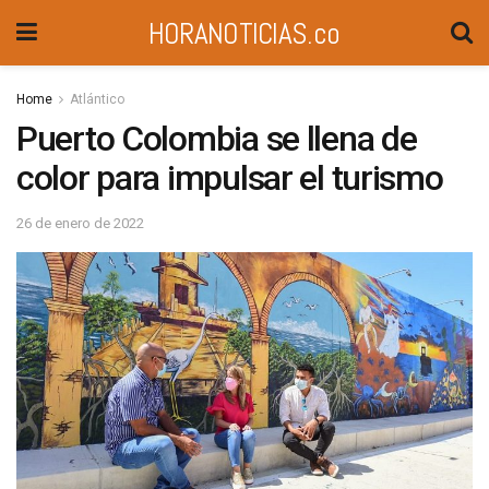
HORANOTICIAS.co
Home
Atlántico
Puerto Colombia se llena de
color para impulsar el turismo
26 de enero de 2022