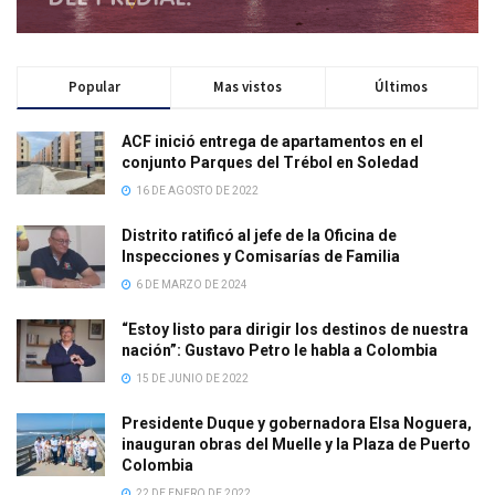
Popular
Mas vistos
Últimos
ACF inició entrega de apartamentos en el
conjunto Parques del Trébol en Soledad
16 DE AGOSTO DE 2022
Distrito ratificó al jefe de la Oficina de
Inspecciones y Comisarías de Familia
6 DE MARZO DE 2024
“Estoy listo para dirigir los destinos de nuestra
nación”: Gustavo Petro le habla a Colombia
15 DE JUNIO DE 2022
Presidente Duque y gobernadora Elsa Noguera,
inauguran obras del Muelle y la Plaza de Puerto
Colombia
22 DE ENERO DE 2022