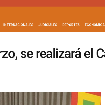
INTERNACIONALES
JUDICIALES
DEPORTES
ECONÓMICA
zo, se realizará el 