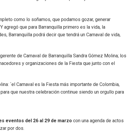
mpleto como lo soñamos, que podamos gozar, generar
Y agregó que para Barranquilla primero es la vida, la
es, Barranquilla podrá decir que tendrá un Carnaval de vida,
la gerente de Carnaval de Barranquilla Sandra Gómez Molina; los
hacedores y organizaciones de la Fiesta que junto con el
ina: ´el Carnaval es la Fiesta más importante de Colombia,
 para que nuestra celebración continue siendo un orgullo para
es eventos del 26 al 29 de marzo
con una agenda de actos
ozar por dos.