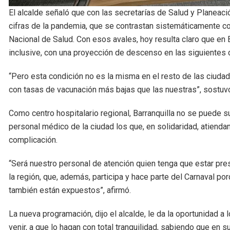
El alcalde señaló que con las secretarías de Salud y Planeaci
cifras de la pandemia, que se contrastan sistemáticamente con
Nacional de Salud. Con esos avales, hoy resulta claro que en B
inclusive, con una proyección de descenso en las siguientes
“Pero esta condición no es la misma en el resto de las ciudad
con tasas de vacunación más bajas que las nuestras”, sostuvo
Como centro hospitalario regional, Barranquilla no se puede s
personal médico de la ciudad los que, en solidaridad, atiend
complicación.
“Será nuestro personal de atención quien tenga que estar prest
la región, que, además, participa y hace parte del Carnaval po
también están expuestos”, afirmó.
La nueva programación, dijo el alcalde, le da la oportunidad a
venir, a que lo hagan con total tranquilidad, sabiendo que en