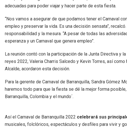
adecuadas para poder viajar y hacer parte de esta fiesta.
“Nos vamos a asegurar de que podamos tener el Carnaval co
empleo y preservar la vida. Es una decisión sensata”, recalcó. 
responsabilidad y la mesura. “A pesar de todas las adversidad
esperanza y un Carnaval que genera empleo”.
La reunión contó con la participación de la Junta Directiva y 
reyes 2022, Valeria Charris Salcedo y Kevin Torres, así como 
Alcalde, acordaron esta decisión.
Para la gerente de Carnaval de Barranquilla, Sandra Gómez Mol
haremos todo para que la fiesta se dé la mejor forma posible,
Barranquilla, Colombia y el mundo´.
Así el Carnaval de Barranquilla 2022
celebrará sus principal
musicales, folclóricos, espectáculos y desfiles para vivir y g