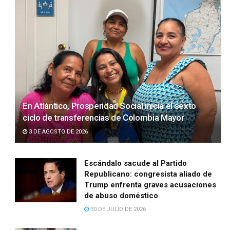
En Atlántico, Prosperidad Social inicia el sexto
ciclo de transferencias de Colombia Mayor
3 DE AGOSTO DE 2026
Escándalo sacude al Partido
Republicano: congresista aliado de
Trump enfrenta graves acusaciones
de abuso doméstico
30 DE JULIO DE 2026