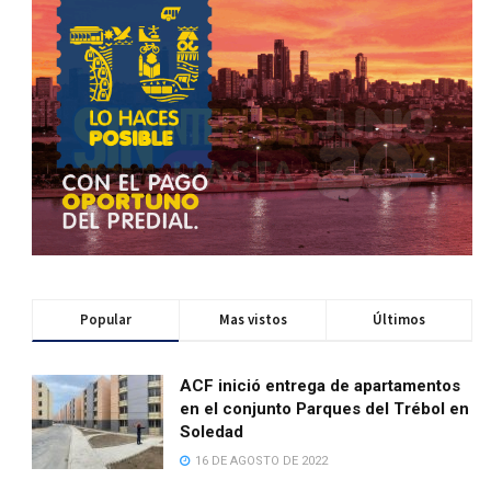
Popular
Mas vistos
Últimos
ACF inició entrega de apartamentos
en el conjunto Parques del Trébol en
Soledad
16 DE AGOSTO DE 2022