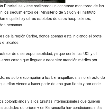
ón Distrital se viene realizando un constante monitoreo de las
 los seguimientos del Ministerio de Salud y el Instituto
arranquilla hay cifras estables de usos hospitalarios,
 dos semanas.
es de la región Caribe, donde apenas está iniciando el brote,
 el alcalde.
ustraer de esa responsabilidad, ya que serían las UCI y el
an esos casos que lleguen a necesitar atención médica por
o, no solo a acompañar a los barranquilleros, sino al resto de
rque ellos vienen a hacer parte de esa gran fiesta y por ende
 los colombianos y a los turistas internacionales que quieran
 sus ciudades de origen y en Barranquilla hay condiciones más