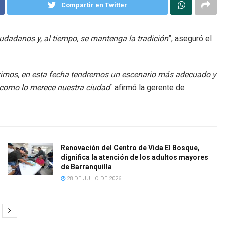
Compartir en Twitter
udadanos y, al tiempo, se mantenga la tradición
”, aseguró el
vivimos, en esta fecha tendremos un escenario más adecuado y
 como lo merece nuestra ciudad
´ afirmó la gerente de
Renovación del Centro de Vida El Bosque,
dignifica la atención de los adultos mayores
de Barranquilla
28 DE JULIO DE 2026