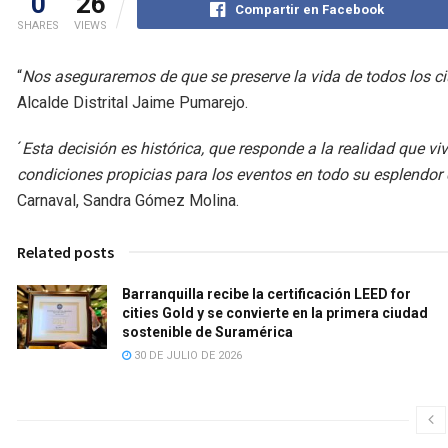
0
26
Compartir en Facebook
SHARES
VIEWS
“
Nos aseguraremos de que se preserve la vida de todos los ci
Alcalde Distrital Jaime Pumarejo.
´
Esta decisión es histórica, que responde a la realidad que 
condiciones propicias para los eventos en todo su esplendor
Carnaval, Sandra Gómez Molina.
Related posts
Barranquilla recibe la certificación LEED for
cities Gold y se convierte en la primera ciudad
sostenible de Suramérica
30 DE JULIO DE 2026