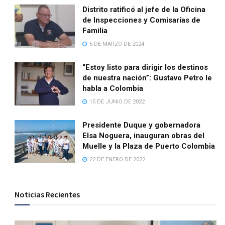
Distrito ratificó al jefe de la Oficina
de Inspecciones y Comisarías de
Familia
6 DE MARZO DE 2024
“Estoy listo para dirigir los destinos
de nuestra nación”: Gustavo Petro le
habla a Colombia
15 DE JUNIO DE 2022
Presidente Duque y gobernadora
Elsa Noguera, inauguran obras del
Muelle y la Plaza de Puerto Colombia
22 DE ENERO DE 2022
Noticias Recientes