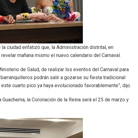
la ciudad enfatizó que, la Administración distrital, en
ra revelar mañana mismo el nuevo calendario del Carnaval.
nisterio de Salud, de realizar los eventos del Carnaval para
barranquilleros podrán salir a gozarse su fiesta tradicional
e este cuarto pico ya haya evolucionado favorablemente”, dijo.
a Guacherna, la Coronación de la Reina será el 25 de marzo y