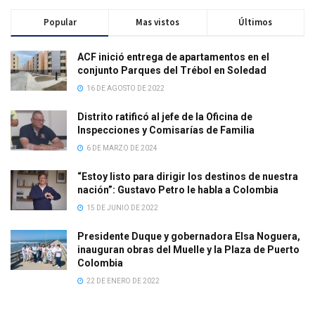
Popular
Mas vistos
Últimos
ACF inició entrega de apartamentos en el
conjunto Parques del Trébol en Soledad
16 DE AGOSTO DE 2022
Distrito ratificó al jefe de la Oficina de
Inspecciones y Comisarías de Familia
6 DE MARZO DE 2024
“Estoy listo para dirigir los destinos de nuestra
nación”: Gustavo Petro le habla a Colombia
15 DE JUNIO DE 2022
Presidente Duque y gobernadora Elsa Noguera,
inauguran obras del Muelle y la Plaza de Puerto
Colombia
22 DE ENERO DE 2022