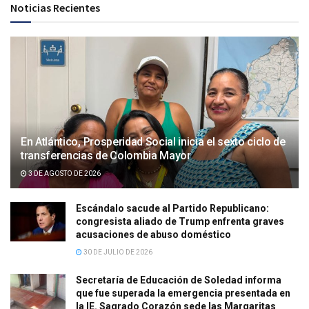
Noticias Recientes
En Atlántico, Prosperidad Social inicia el sexto ciclo de
transferencias de Colombia Mayor
3 DE AGOSTO DE 2026
Escándalo sacude al Partido Republicano:
congresista aliado de Trump enfrenta graves
acusaciones de abuso doméstico
30 DE JULIO DE 2026
Secretaría de Educación de Soledad informa
que fue superada la emergencia presentada en
la IE. Sagrado Corazón sede las Margaritas