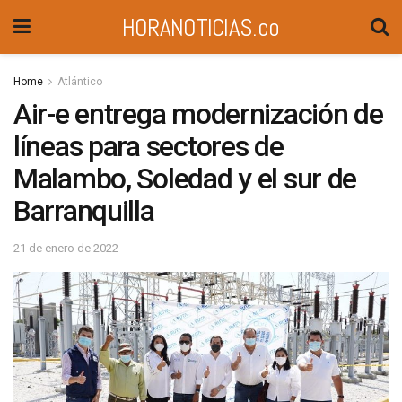
HORANOTICIAS.co
Home
Atlántico
Air-e entrega modernización de
líneas para sectores de
Malambo, Soledad y el sur de
Barranquilla
21 de enero de 2022