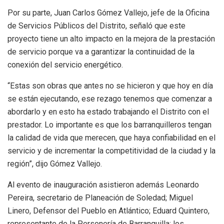
Por su parte, Juan Carlos Gómez Vallejo, jefe de la Oficina
de Servicios Públicos del Distrito, señaló que este
proyecto tiene un alto impacto en la mejora de la prestación
de servicio porque va a garantizar la continuidad de la
conexión del servicio energético.
“Estas son obras que antes no se hicieron y que hoy en día
se están ejecutando, ese rezago tenemos que comenzar a
abordarlo y en esto ha estado trabajando el Distrito con el
prestador. Lo importante es que los barranquilleros tengan
la calidad de vida que merecen, que haya confiabilidad en el
servicio y de incrementar la competitividad de la ciudad y la
región”, dijo Gómez Vallejo.
Al evento de inauguración asistieron además Leonardo
Pereira, secretario de Planeación de Soledad; Miguel
Linero, Defensor del Pueblo en Atlántico; Eduard Quintero,
representante de la Personería de Barranquilla; los