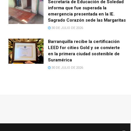
Secretaría de Educación de Soledad
informa que fue superada la
emergencia presentada en la IE.
Sagrado Corazón sede las Margaritas
30 DE JULIO DE 2026
Barranquilla recibe la certificación
LEED for cities Gold y se convierte
en la primera ciudad sostenible de
Suramérica
30 DE JULIO DE 2026