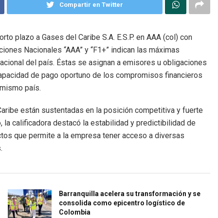
Compartir en Twitter
orto plazo a Gases del Caribe S.A. E.S.P. en AAA (col) con
caciones Nacionales “AAA” y “F1+” indican las máximas
 nacional del país. Éstas se asignan a emisores u obligaciones
 capacidad de pago oportuno de los compromisos financieros
 mismo país.
aribe están sustentadas en la posición competitiva y fuerte
la calificadora destacó la estabilidad y predictibilidad de
ctos que permite a la empresa tener acceso a diversas
.
Barranquilla acelera su transformación y se
consolida como epicentro logístico de
Colombia