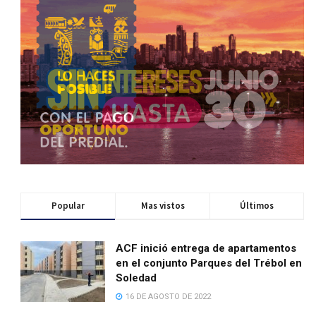
Popular
Mas vistos
Últimos
ACF inició entrega de apartamentos
en el conjunto Parques del Trébol en
Soledad
16 DE AGOSTO DE 2022