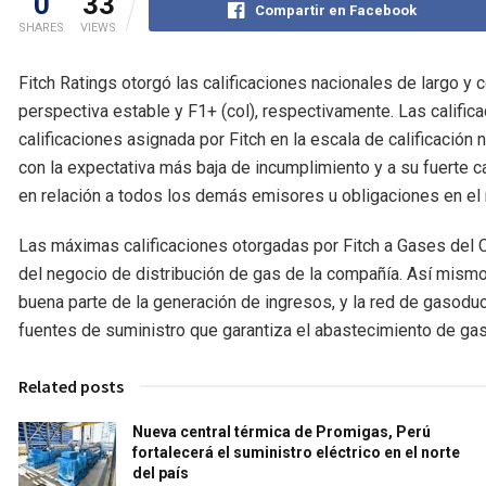
0
33
Compartir en Facebook
SHARES
VIEWS
Fitch Ratings otorgó las calificaciones nacionales de largo y c
perspectiva estable y F1+ (col), respectivamente. Las califi
calificaciones asignada por Fitch en la escala de calificación
con la expectativa más baja de incumplimiento y a su fuerte
en relación a todos los demás emisores u obligaciones en el
Las máximas calificaciones otorgadas por Fitch a Gases del C
del negocio de distribución de gas de la compañía. Así mismo, 
buena parte de la generación de ingresos, y la red de gasodu
fuentes de suministro que garantiza el abastecimiento de gas
Related posts
Nueva central térmica de Promigas, Perú
fortalecerá el suministro eléctrico en el norte
del país