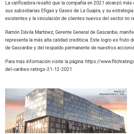
La calificadora resaltó que la compañía en 2021 alcanzó más 
sus subsidiarias Efigas y Gases de La Guajira, y su estrateg
existentes y la vinculación de clientes nuevos del sector no 
Ramón Dávila Martínez, Gerente General de Gascaribe, manifest
representa la más alta calidad crediticia. Este logro es fruto d
de Gascaribe y del respaldo permanente de nuestros accionis
Para más información visite la página: https://www.fitchrati
del-caribes-ratings-21-12-2021