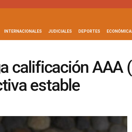
INTERNACIONALES
JUDICIALES
DEPORTES
ECONÓMICA
a calificación AAA 
tiva estable