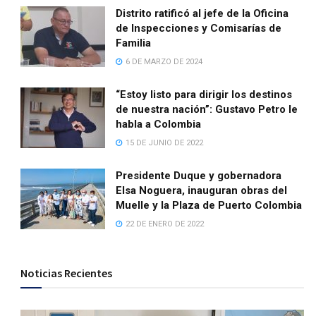
Distrito ratificó al jefe de la Oficina
de Inspecciones y Comisarías de
Familia
6 DE MARZO DE 2024
“Estoy listo para dirigir los destinos
de nuestra nación”: Gustavo Petro le
habla a Colombia
15 DE JUNIO DE 2022
Presidente Duque y gobernadora
Elsa Noguera, inauguran obras del
Muelle y la Plaza de Puerto Colombia
22 DE ENERO DE 2022
Noticias Recientes