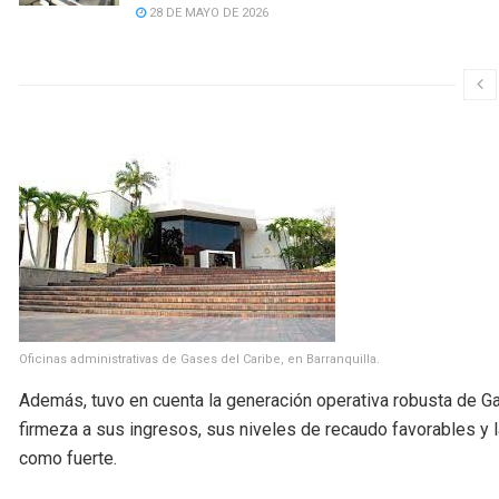
28 DE MAYO DE 2026
Oficinas administrativas de Gases del Caribe, en Barranquilla.
Además, tuvo en cuenta la generación operativa robusta de Gas
firmeza a sus ingresos, sus niveles de recaudo favorables y 
como fuerte.