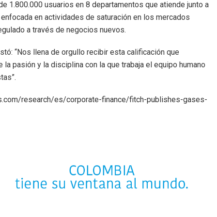
de 1.800.000 usuarios en 8 departamentos que atiende junto a
ia enfocada en actividades de saturación en los mercados
regulado a través de negocios nuevos.
ó: “Nos llena de orgullo recibir esta calificación que
e la pasión y la disciplina con la que trabaja el equipo humano
tas”.
ngs.com/research/es/corporate-finance/fitch-publishes-gases-