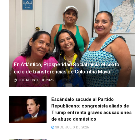
En Atlántico, Prosperidad Social inicia el sexto
ciclo de transferencias de Colombia Mayor
3 DE AGOSTO DE 2026
Escándalo sacude al Partido
Republicano: congresista aliado de
Trump enfrenta graves acusaciones
de abuso doméstico
30 DE JULIO DE 2026