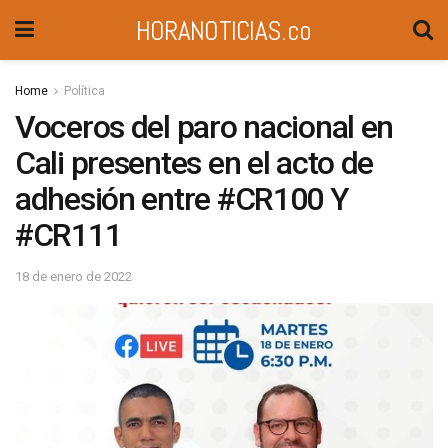
HORANOTICIAS.co
Home
Política
Voceros del paro nacional en
Cali presentes en el acto de
adhesión entre #CR100 Y
#CR111
18 de enero de 2022