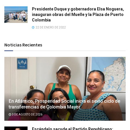
Presidente Duque y gobernadora Elsa Noguera,
inauguran obras del Muelle y la Plaza de Puerto
Colombia
22 DE ENERO DE 2022
Noticias Recientes
En Atlántico, Prosperidad Social inicia el sexto ciclo de
transferencias de Colombia Mayor
3 DE AGOSTO DE 2026
Escándalo sacude al Partido Republicano: