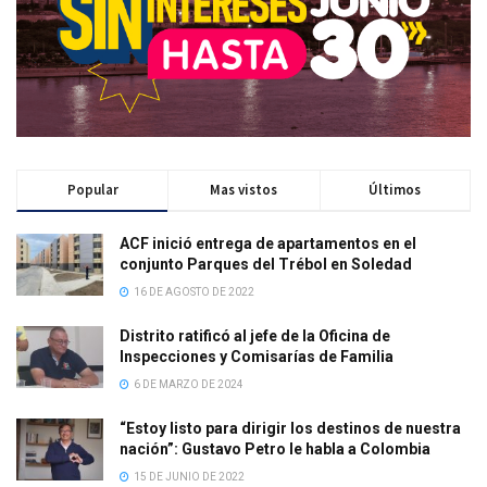
Popular
Mas vistos
Últimos
ACF inició entrega de apartamentos en el
conjunto Parques del Trébol en Soledad
16 DE AGOSTO DE 2022
Distrito ratificó al jefe de la Oficina de
Inspecciones y Comisarías de Familia
6 DE MARZO DE 2024
“Estoy listo para dirigir los destinos de nuestra
nación”: Gustavo Petro le habla a Colombia
15 DE JUNIO DE 2022