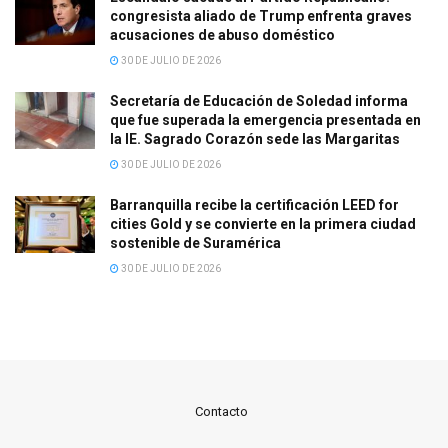
congresista aliado de Trump enfrenta graves
acusaciones de abuso doméstico
30 DE JULIO DE 2026
Secretaría de Educación de Soledad informa
que fue superada la emergencia presentada en
la IE. Sagrado Corazón sede las Margaritas
30 DE JULIO DE 2026
Barranquilla recibe la certificación LEED for
cities Gold y se convierte en la primera ciudad
sostenible de Suramérica
30 DE JULIO DE 2026
Contacto