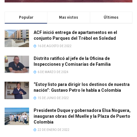
Popular
Mas vistos
Últimos
ACF inició entrega de apartamentos en el
conjunto Parques del Trébol en Soledad
16 DE AGOSTO DE 2022
Distrito ratificó al jefe de la Oficina de
Inspecciones y Comisarías de Familia
6 DE MARZO DE 2024
“Estoy listo para dirigir los destinos de nuestra
nación”: Gustavo Petro le habla a Colombia
15 DE JUNIO DE 2022
Presidente Duque y gobernadora Elsa Noguera,
inauguran obras del Muelle y la Plaza de Puerto
Colombia
22 DE ENERO DE 2022