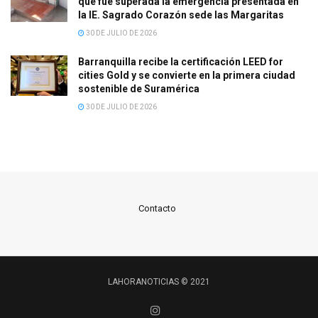
que fue superada la emergencia presentada en
la IE. Sagrado Corazón sede las Margaritas
30 DE JULIO DE 2026
Barranquilla recibe la certificación LEED for
cities Gold y se convierte en la primera ciudad
sostenible de Suramérica
30 DE JULIO DE 2026
Contacto
LAHORANOTICIAS © 2021