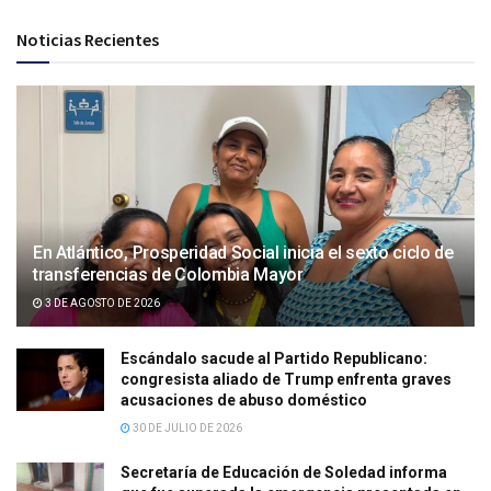
Noticias Recientes
En Atlántico, Prosperidad Social inicia el sexto ciclo de
transferencias de Colombia Mayor
3 DE AGOSTO DE 2026
Escándalo sacude al Partido Republicano:
congresista aliado de Trump enfrenta graves
acusaciones de abuso doméstico
30 DE JULIO DE 2026
Secretaría de Educación de Soledad informa