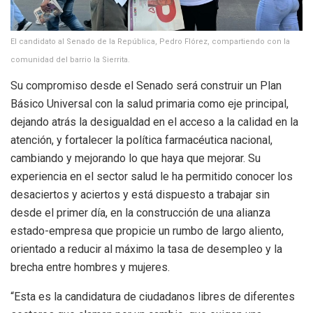
El candidato al Senado de la República, Pedro Flórez, compartiendo con la
comunidad del barrio la Sierrita.
Su compromiso desde el Senado será construir un Plan
Básico Universal con la salud primaria como eje principal,
dejando atrás la desigualdad en el acceso a la calidad en la
atención, y fortalecer la política farmacéutica nacional,
cambiando y mejorando lo que haya que mejorar. Su
experiencia en el sector salud le ha permitido conocer los
desaciertos y aciertos y está dispuesto a trabajar sin
desde el primer día, en la construcción de una alianza
estado-empresa que propicie un rumbo de largo aliento,
orientado a reducir al máximo la tasa de desempleo y la
brecha entre hombres y mujeres.
“Esta es la candidatura de ciudadanos libres de diferentes