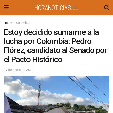
HORANOTICIAS.co
Home
Colombia
Estoy decidido sumarme a la
lucha por Colombia: Pedro
Flórez, candidato al Senado por
el Pacto Histórico
17 de enero de 2022