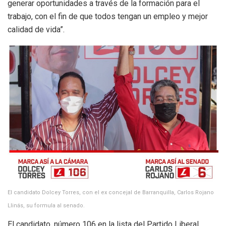
generar oportunidades a través de la formación para el
trabajo, con el fin de que todos tengan un empleo y mejor
calidad de vida”.
El candidato Dolcey Torres, con el ex concejal de Barranquilla, Carlos Rojano
Llinás, su formula al senado.
El candidato, número 106 en la lista del Partido Liberal,