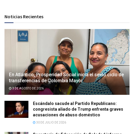
Noticias Recientes
En Atlántico, Prosperidad Social inicia el sexto ciclo de
transferencias de Colombia Mayor
3 DE AGOSTO DE 2026
Escándalo sacude al Partido Republicano:
congresista aliado de Trump enfrenta graves
acusaciones de abuso doméstico
30 DE JULIO DE 2026