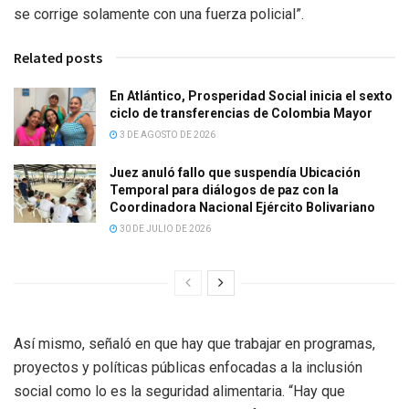
se corrige solamente con una fuerza policial”.
Related posts
En Atlántico, Prosperidad Social inicia el sexto
ciclo de transferencias de Colombia Mayor
3 DE AGOSTO DE 2026
Juez anuló fallo que suspendía Ubicación
Temporal para diálogos de paz con la
Coordinadora Nacional Ejército Bolivariano
30 DE JULIO DE 2026
Así mismo, señaló en que hay que trabajar en programas,
proyectos y políticas públicas enfocadas a la inclusión
social como lo es la seguridad alimentaria. “Hay que