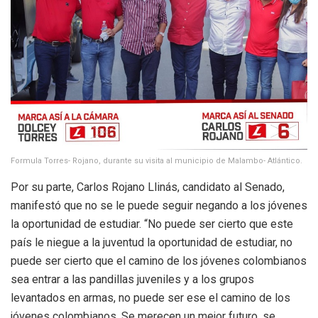
Formula Torres- Rojano, durante su visita al municipio de Malambo- Atlántico.
Por su parte, Carlos Rojano Llinás, candidato al Senado,
manifestó que no se le puede seguir negando a los jóvenes
la oportunidad de estudiar. “No puede ser cierto que este
país le niegue a la juventud la oportunidad de estudiar, no
puede ser cierto que el camino de los jóvenes colombianos
sea entrar a las pandillas juveniles y a los grupos
levantados en armas, no puede ser ese el camino de los
jóvenes colombianos. Se merecen un mejor futuro, se