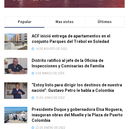
Popular
Mas vistos
Últimos
ACF inició entrega de apartamentos en el
conjunto Parques del Trébol en Soledad
16 DE AGOSTO DE 2022
Distrito ratificó al jefe de la Oficina de
Inspecciones y Comisarías de Familia
6 DE MARZO DE 2024
“Estoy listo para dirigir los destinos de nuestra
nación”: Gustavo Petro le habla a Colombia
15 DE JUNIO DE 2022
Presidente Duque y gobernadora Elsa Noguera,
inauguran obras del Muelle y la Plaza de Puerto
Colombia
22 DE ENERO DE 2022