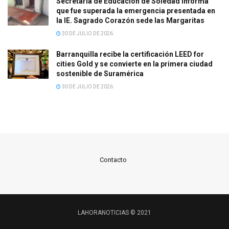
Secretaría de Educación de Soledad informa
que fue superada la emergencia presentada en
la IE. Sagrado Corazón sede las Margaritas
30 DE JULIO DE 2026
Barranquilla recibe la certificación LEED for
cities Gold y se convierte en la primera ciudad
sostenible de Suramérica
30 DE JULIO DE 2026
Contacto
LAHORANOTICIAS © 2021