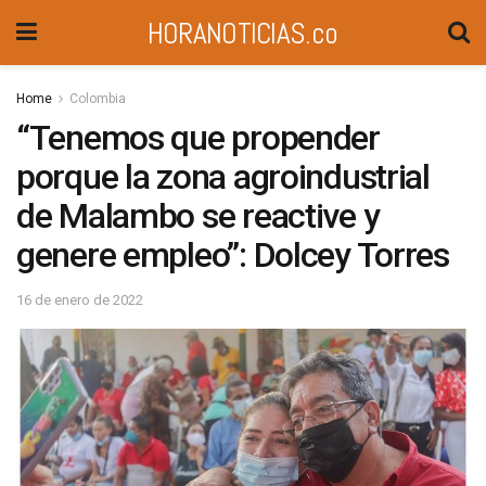
HORANOTICIAS.co
Home
Colombia
“Tenemos que propender
porque la zona agroindustrial
de Malambo se reactive y
genere empleo”: Dolcey Torres
16 de enero de 2022