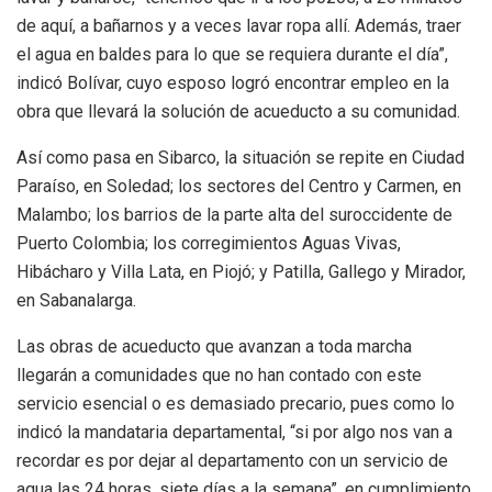
de aquí, a bañarnos y a veces lavar ropa allí. Además, traer
el agua en baldes para lo que se requiera durante el día”,
indicó Bolívar, cuyo esposo logró encontrar empleo en la
obra que llevará la solución de acueducto a su comunidad.
Así como pasa en Sibarco, la situación se repite en Ciudad
Paraíso, en Soledad; los sectores del Centro y Carmen, en
Malambo; los barrios de la parte alta del suroccidente de
Puerto Colombia; los corregimientos Aguas Vivas,
Hibácharo y Villa Lata, en Piojó; y Patilla, Gallego y Mirador,
en Sabanalarga.
Las obras de acueducto que avanzan a toda marcha
llegarán a comunidades que no han contado con este
servicio esencial o es demasiado precario, pues como lo
indicó la mandataria departamental, “si por algo nos van a
recordar es por dejar al departamento con un servicio de
agua las 24 horas, siete días a la semana”, en cumplimiento