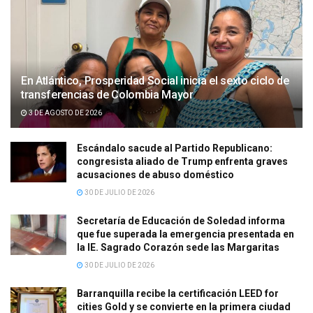
En Atlántico, Prosperidad Social inicia el sexto ciclo de
transferencias de Colombia Mayor
3 DE AGOSTO DE 2026
Escándalo sacude al Partido Republicano:
congresista aliado de Trump enfrenta graves
acusaciones de abuso doméstico
30 DE JULIO DE 2026
Secretaría de Educación de Soledad informa
que fue superada la emergencia presentada en
la IE. Sagrado Corazón sede las Margaritas
30 DE JULIO DE 2026
Barranquilla recibe la certificación LEED for
cities Gold y se convierte en la primera ciudad