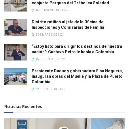
conjunto Parques del Trébol en Soledad
16 DE AGOSTO DE 2022
Distrito ratificó al jefe de la Oficina de
Inspecciones y Comisarías de Familia
6 DE MARZO DE 2024
“Estoy listo para dirigir los destinos de nuestra
nación”: Gustavo Petro le habla a Colombia
15 DE JUNIO DE 2022
Presidente Duque y gobernadora Elsa Noguera,
inauguran obras del Muelle y la Plaza de Puerto
Colombia
22 DE ENERO DE 2022
Noticias Recientes