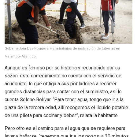
Gobernadora Elsa Noguera, visita trabajos de instalación de tuberías en
Malambo- Atlántico.
Aunque es famoso por su historia y reconocido por su
sazón, este corregimiento no cuenta con el servicio de
acueducto, lo que obliga a sus pobladores a recorrer
grandes distancias para contar con el suministro, así lo
cuenta Selene Bolívar. “Para tener agua, tengo que ir a la
plaza de la tercera edad, allí recogemos el líquido potable
de una pileta para cocinar y beber”, relata la habitante.
Pero otro es el camino para el agua que se requiere para
lavar y bañarse, “tenemos que ir a los pozos, a 20 minutos