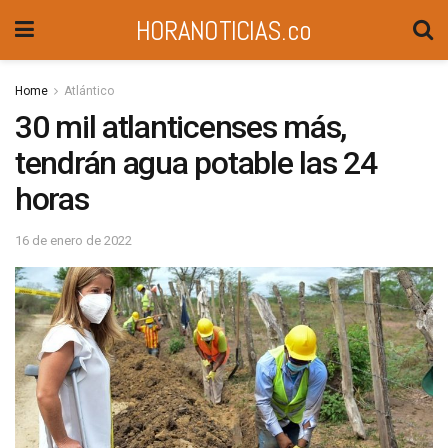
HORANOTICIAS.co
Home
Atlántico
30 mil atlanticenses más,
tendrán agua potable las 24
horas
16 de enero de 2022